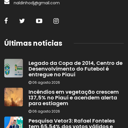
naldinhodj@gmail.com
Últimas notícias
Legado da Copa de 2014, Centro de
Desenvolvimento do Futebol é
entregue no Piauí
06 agosto 2026
Incêndios em vegetação crescem
137,5% no Piauí e acendem alerta
para estiagem
06 agosto 2026
Pesquisa Vetor3: Rafael Fonteles
tem 65,54% dos votos válidos e