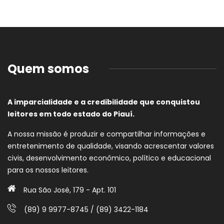
Quem somos
A imparcialidade e a credibilidade que conquistou
leitores em todo estado do Piauí.
A nossa missão é produzir e compartilhar informações e
entretenimento de qualidade, visando acrescentar valores
civis, desenvolvimento econômico, político e educacional
para os nossos leitores.
Rua São José, 179 - Apt. 101
(89) 9 9977-8745 / (89) 3422-1184