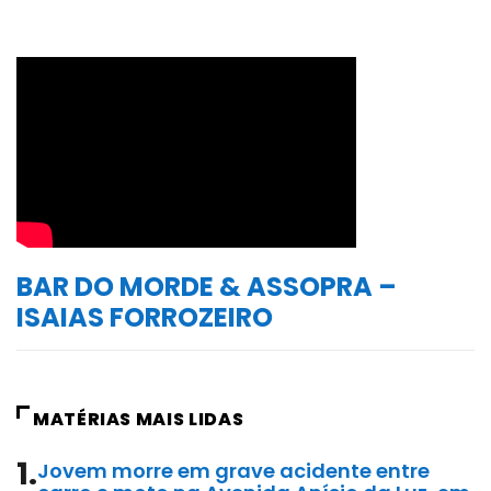
BAR DO MORDE & ASSOPRA –
ISAIAS FORROZEIRO
MATÉRIAS MAIS LIDAS
1.
Jovem morre em grave acidente entre