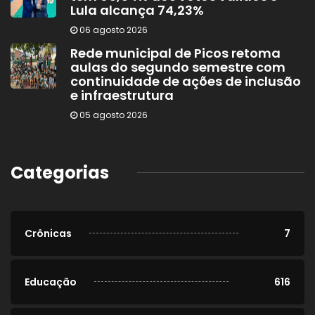
Lula alcança 74,23%
06 agosto 2026
Rede municipal de Picos retoma
aulas do segundo semestre com
continuidade de ações de inclusão
e infraestrutura
05 agosto 2026
Categorias
Crônicas
7
Educação
616