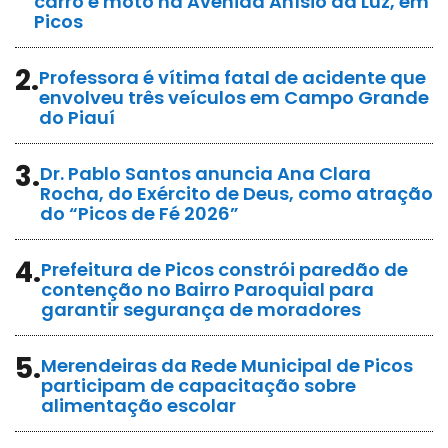
carro e moto na Avenida Anísio da Luz, em
Picos
2.
Professora é vítima fatal de acidente que
envolveu três veículos em Campo Grande
do Piauí
3.
Dr. Pablo Santos anuncia Ana Clara
Rocha, do Exército de Deus, como atração
do “Picos de Fé 2026”
4.
Prefeitura de Picos constrói paredão de
contenção no Bairro Paroquial para
garantir segurança de moradores
5.
Merendeiras da Rede Municipal de Picos
participam de capacitação sobre
alimentação escolar