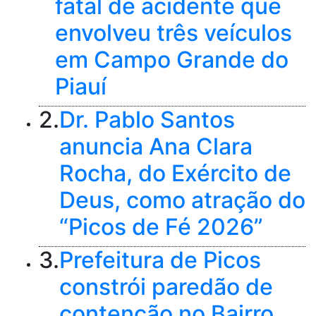
fatal de acidente que
envolveu três veículos
em Campo Grande do
Piauí
2.
Dr. Pablo Santos
anuncia Ana Clara
Rocha, do Exército de
Deus, como atração do
“Picos de Fé 2026”
3.
Prefeitura de Picos
constrói paredão de
contenção no Bairro