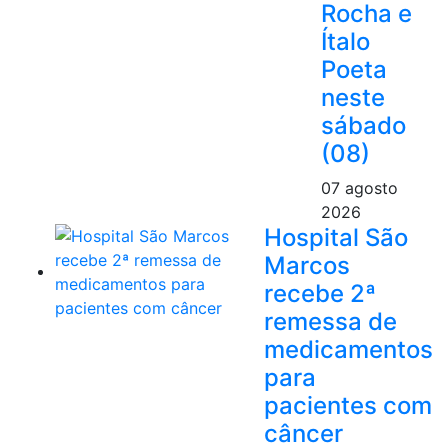
Rocha e
Ítalo
Poeta
neste
sábado
(08)
07 agosto
2026
Hospital São
Marcos
recebe 2ª
remessa de
medicamentos
para
pacientes com
câncer