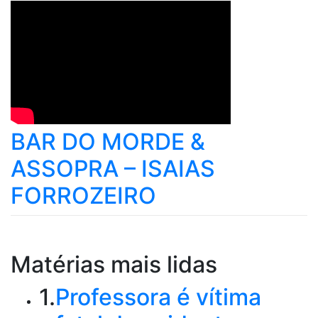
BAR DO MORDE &
ASSOPRA – ISAIAS
FORROZEIRO
Matérias mais lidas
1.
Professora é vítima