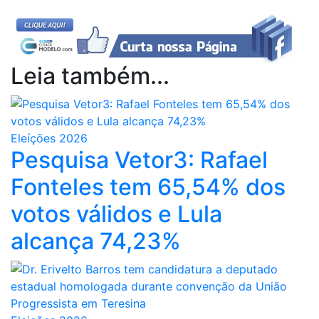
Leia também...
Eleíções 2026
Pesquisa Vetor3: Rafael
Fonteles tem 65,54% dos
votos válidos e Lula
alcança 74,23%