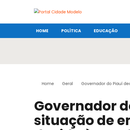
HOME
POLÍTICA
EDUCAÇÃO
Home
Geral
Governador do Piauí de
Governador do
situação de 