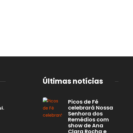
Últimas notícias
Picos de Fé
celebrará Nossa
í.
Senhora dos
Remédios com
show de Ana
Clara Rocha e