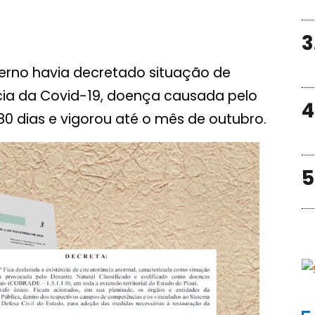
3
overno havia decretado situação de
ia da Covid-19, doença causada pelo
4
80 dias e vigorou até o mês de outubro.
5