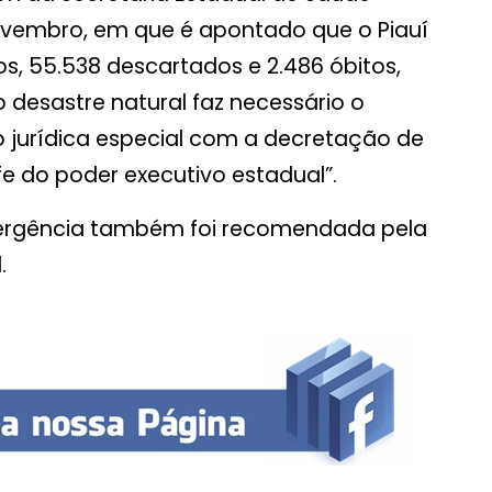
novembro, em que é apontado que o Piauí
os, 55.538 descartados e 2.486 óbitos,
o desastre natural faz necessário o
 jurídica especial com a decretação de
e do poder executivo estadual”.
ergência também foi recomendada pela
.