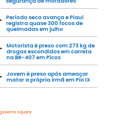
segurança de moradores
.
Período seco avança e Piauí
registra quase 300 focos de
queimadas em julho
.
Motorista é preso com 273 kg de
drogas escondidos em carreta
na BR-407 em Picos
.
Jovem é preso após ameaçar
matar a própria irmã em Pio IX