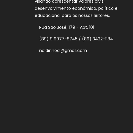
visando acrescentar valores civis,
desenvolvimento econômico, político e
educacional para os nossos leitores.
Rua São José, 179 - Apt. 101
(89) 9 9977-8745 / (89) 3422-1184
naldinhodj@gmail.com