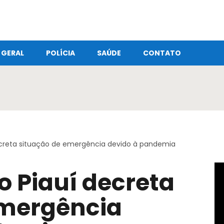
GERAL
POLÍCIA
SAÚDE
CONTATO
creta situação de emergência devido à pandemia
 Piauí decreta
emergência