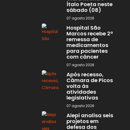
Ítalo Poeta neste
sábado (08)
07 agosto 2026
Hospital São
Marcos recebe 2ª
remessa de
medicamentos
para pacientes
com câncer
07 agosto 2026
Após recesso,
Câmara de Picos
volta às
atividades
legislativas
07 agosto 2026
Alepi analisa seis
projetos em
defesa dos