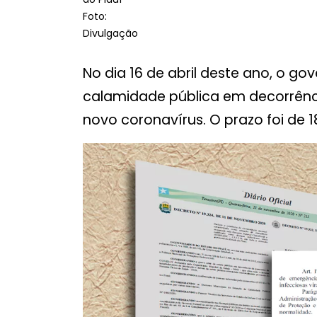
Foto:
Divulgação
No dia 16 de abril deste ano, o g
calamidade pública em decorrênc
novo coronavírus. O prazo foi de 1