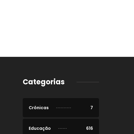
Categorias
Crônicas
7
Educação
616