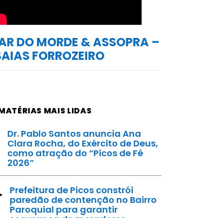
AR DO MORDE & ASSOPRA –
SAIAS FORROZEIRO
MATÉRIAS MAIS LIDAS
Dr. Pablo Santos anuncia Ana
Clara Rocha, do Exército de Deus,
como atração do “Picos de Fé
2026”
.
Prefeitura de Picos constrói
paredão de contenção no Bairro
Paroquial para garantir