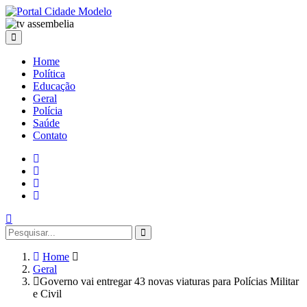
Home
Política
Educação
Geral
Polícia
Saúde
Contato
Home
Geral
Governo vai entregar 43 novas viaturas para Polícias Militar
e Civil