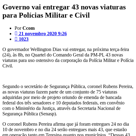
Governo vai entregar 43 novas viaturas
para Polícias Militar e Civil
Por
Ccom
21 novembro 2020 9:26
1023
O governador Wellington Dias vai entregar, na próxima terça-feira
(24), às 8h, no Quartel do Comando Geral da PM-PI, 43 novas
viaturas para uso ostensivo da corporação da Polícia Militar e Polícia
Civil.
Segundo o secretário de Segurança Pública, coronel Rubens Pereira,
as novas viaturas fazem parte de um conjunto de 75 viaturas
adquiridas por meio de projeto oriundo de emenda de bancada
federal dos três senadores e 10 deputados federais, em convênio
com o Ministério da Justiça, através da Secretaria Nacional de
Segurança Pública (Senasp).
O coronel Rubens Pereira afirma que já foram entregues 24 no dia
10 de novembro e no dia 24 serão entregues mais 43, que estarão
em operação tanto em Teresina quanto nos municípios. “Dessas 43