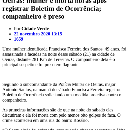
Oeiras: mulher é morta horas após
registrar Boletim de Ocorrência;
companheiro é preso
Por
Cidade Verde
22 novembro 2020 13:15
1659
Uma mulher identificada Francisca Ferreira dos Santos, 49 anos, foi
assassinada a facadas na noite desse sábado (21) na cidade de
Oeiras, distante 281 Km de Teresina. O companheiro dela é o
principal suspeito e foi preso em flagrante.
Segundo o subcomandante da Polícia Militar de Oeiras, major
Antônio Santos, na manhã do sábado Francisca Ferreira registrou
Boletim de Ocorrência solicitando uma medida protetiva contra o
companheiro.
As primeiras informações são de que na noite do sábado eles
discutiram e ela foi morta com pelo menos oito golpes de faca. O
crime aconteceu em uma rua do bairro Rosário.