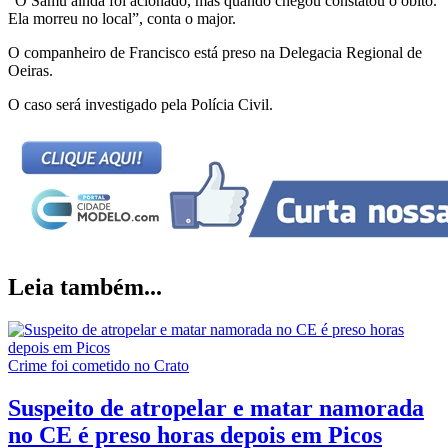
“O Samu ainda foi acionado, mas quando chegou constatou o óbito.
Ela morreu no local”, conta o major.
O companheiro de Francisco está preso na Delegacia Regional de
Oeiras.
O caso será investigado pela Polícia Civil.
Leia também...
Crime foi cometido no Crato
Suspeito de atropelar e matar namorada
no CE é preso horas depois em Picos