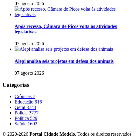
07 agosto 2026
Após recesso, Câmara de Picos volta às atividades
legislativas
07 agosto 2026
Alepi analisa seis projetos em defesa dos animais
07 agosto 2026
Categorias
Crônicas
7
Educação
616
Geral
8743
Polícia
3777
Política
529
Saúde
1692
© 2020-2026
Portal Cidade Modelo
. Todos os direitos reservados.