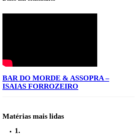
BAR DO MORDE & ASSOPRA –
ISAIAS FORROZEIRO
Matérias mais lidas
1.