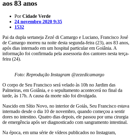
aos 83 anos
Por
Cidade Verde
24 novembro 2020 9:35
1532
Pai da dupla sertaneja Zezé di Camargo e Luciano, Francisco José
de Camargo morreu na noite desta segunda-feira (23), aos 83 anos,
após dias internado em um hospital particular em Goiânia. A
informação foi confirmada pela assessoria dos cantores nesta terça-
feira (24).
Foto: Reprodução Instagram @zezedicamargo
O corpo de Seu Francisco será velado às 10h no Jardim das
Palmeiras, em Goiânia, e o sepultamento acontecerá no final da
tarde, às 17h. A causa da morte não foi divulgada.
Nascido em Sítio Novo, no interior de Goiás, Seu Francisco estava
internado desde o dia 10 de novembro, quando começou a sentir
dores no intestino. Quatro dias depois, ele passou por uma cirurgia
de emergência após ser diagnosticado com sangramento intestinal.
Na época, em uma série de vídeos publicados no Instagram,