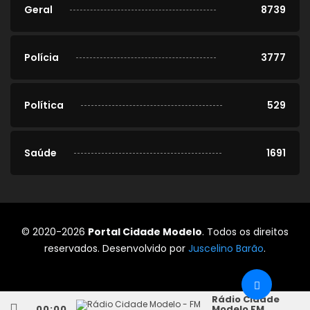
Geral
8739
Polícia
3777
Política
529
Saúde
1691
© 2020-2026
Portal Cidade Modelo
. Todos os direitos
reservados. Desenvolvido por
Juscelino Barão
.
Rádio Cidade
00:00
Modelo FM