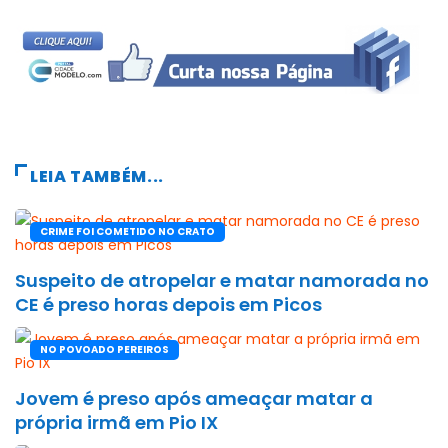
LEIA TAMBÉM...
CRIME FOI COMETIDO NO CRATO
Suspeito de atropelar e matar namorada no
CE é preso horas depois em Picos
NO POVOADO PEREIROS
Jovem é preso após ameaçar matar a
própria irmã em Pio IX