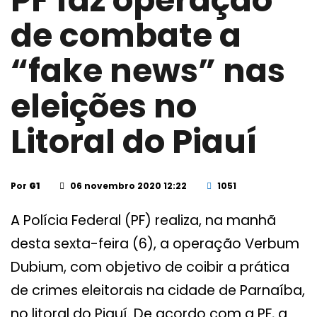
PF faz operação
de combate a
“fake news” nas
eleições no
Litoral do Piauí
Por
G1
06 novembro 2020 12:22
1051
A Polícia Federal (PF) realiza, na manhã
desta sexta-feira (6), a operação Verbum
Dubium, com objetivo de coibir a prática
de crimes eleitorais na cidade de Parnaíba,
no litoral do Piauí. De acordo com a PF, a