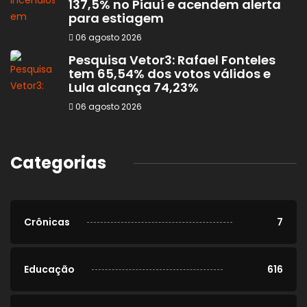
137,5% no Piauí e acendem alerta
para estiagem
06 agosto 2026
Pesquisa Vetor3: Rafael Fonteles
tem 65,54% dos votos válidos e
Lula alcança 74,23%
06 agosto 2026
Categorias
Crônicas
7
Educação
616