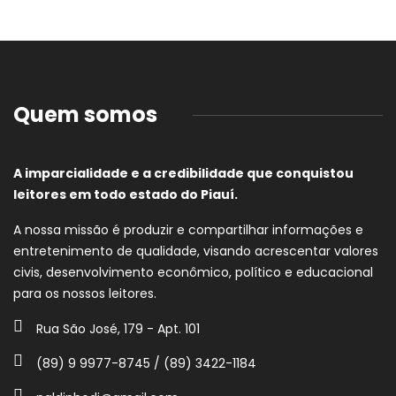
Quem somos
A imparcialidade e a credibilidade que conquistou
leitores em todo estado do Piauí.
A nossa missão é produzir e compartilhar informações e
entretenimento de qualidade, visando acrescentar valores
civis, desenvolvimento econômico, político e educacional
para os nossos leitores.
Rua São José, 179 - Apt. 101
(89) 9 9977-8745 / (89) 3422-1184