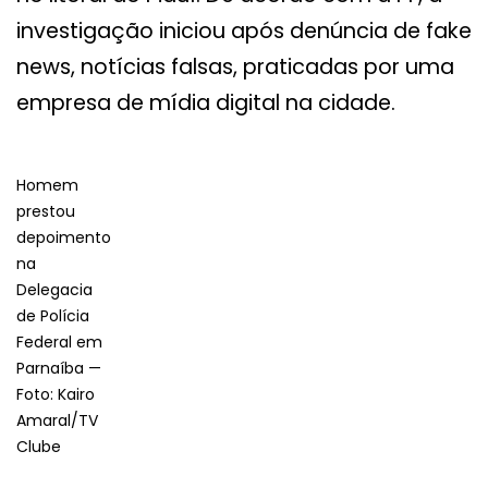
investigação iniciou após denúncia de fake
news, notícias falsas, praticadas por uma
empresa de mídia digital na cidade.
Homem
prestou
depoimento
na
Delegacia
de Polícia
Federal em
Parnaíba —
Foto: Kairo
Amaral/TV
Clube