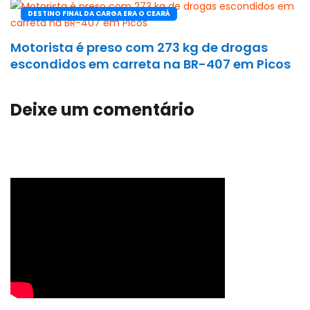
DESTINO FINAL DA CARGA ERA O CEARÁ
Motorista é preso com 273 kg de drogas
escondidos em carreta na BR-407 em Picos
Deixe um comentário