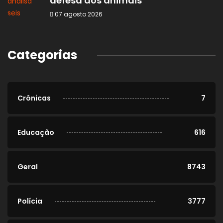
defesa dos animais
07 agosto 2026
Categorias
Crônicas
7
Educação
616
Geral
8743
Polícia
3777