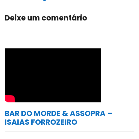
Deixe um comentário
BAR DO MORDE & ASSOPRA –
ISAIAS FORROZEIRO