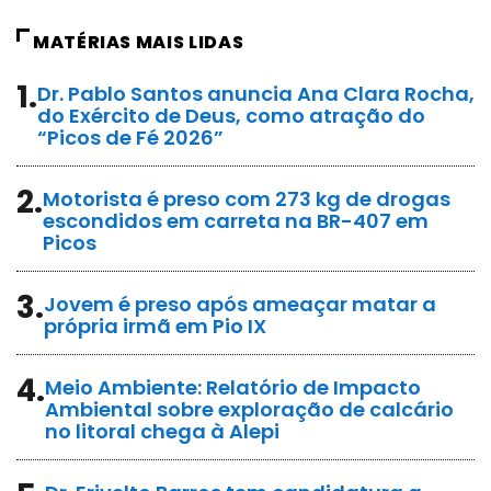
MATÉRIAS MAIS LIDAS
1.
Dr. Pablo Santos anuncia Ana Clara Rocha,
do Exército de Deus, como atração do
“Picos de Fé 2026”
2.
Motorista é preso com 273 kg de drogas
escondidos em carreta na BR-407 em
Picos
3.
Jovem é preso após ameaçar matar a
própria irmã em Pio IX
4.
Meio Ambiente: Relatório de Impacto
Ambiental sobre exploração de calcário
no litoral chega à Alepi