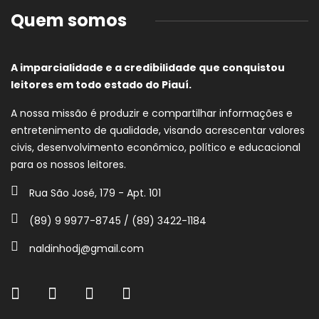
Quem somos
A imparcialidade e a credibilidade que conquistou
leitores em todo estado do Piauí.
A nossa missão é produzir e compartilhar informações e
entretenimento de qualidade, visando acrescentar valores
civis, desenvolvimento econômico, político e educacional
para os nossos leitores.
Rua São José, 179 - Apt. 101
(89) 9 9977-8745 / (89) 3422-1184
naldinhodj@gmail.com