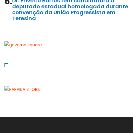
5.
Dr. Erivelto Barros tem candidatura a
deputado estadual homologada durante
convenção da União Progressista em
Teresina