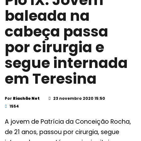
Pio IX: Jovem
baleada na
cabeça passa
por cirurgia e
segue internada
em Teresina
Por
Riachão Net
23 novembro 2020 15:50
1554
A jovem de Patrícia da Conceição Rocha,
de 21 anos, passou por cirurgia, segue