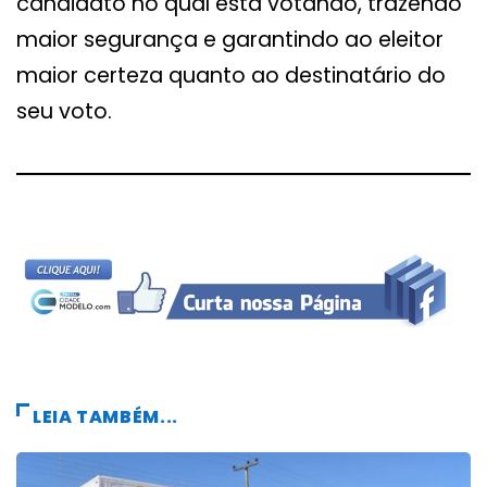
candidato no qual está votando, trazendo
maior segurança e garantindo ao eleitor
maior certeza quanto ao destinatário do
seu voto.
LEIA TAMBÉM...