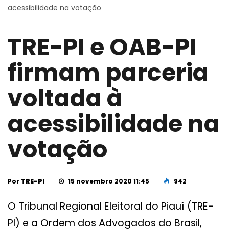
acessibilidade na votação
TRE-PI e OAB-PI
firmam parceria
voltada à
acessibilidade na
votação
Por
TRE-PI
15 novembro 2020 11:45
942
O Tribunal Regional Eleitoral do Piauí (TRE-
PI) e a Ordem dos Advogados do Brasil,