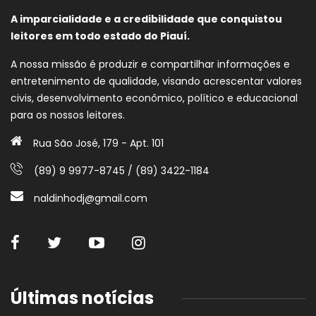
A imparcialidade e a credibilidade que conquistou
leitores em todo estado do Piauí.
A nossa missão é produzir e compartilhar informações e
entretenimento de qualidade, visando acrescentar valores
civis, desenvolvimento econômico, político e educacional
para os nossos leitores.
Rua São José, 179 - Apt. 101
(89) 9 9977-8745 / (89) 3422-1184
naldinhodj@gmail.com
Últimas notícias