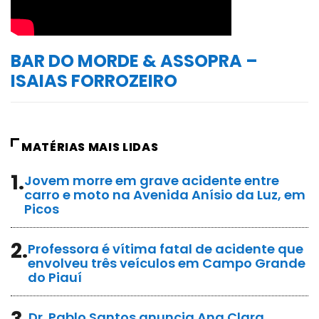
BAR DO MORDE & ASSOPRA –
ISAIAS FORROZEIRO
MATÉRIAS MAIS LIDAS
1.
Jovem morre em grave acidente entre
carro e moto na Avenida Anísio da Luz, em
Picos
2.
Professora é vítima fatal de acidente que
envolveu três veículos em Campo Grande
do Piauí
Dr. Pablo Santos anuncia Ana Clara