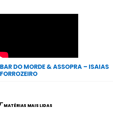
BAR DO MORDE & ASSOPRA – ISAIAS
FORROZEIRO
MATÉRIAS MAIS LIDAS