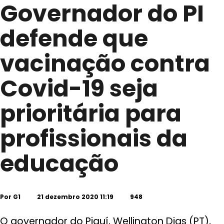
Governador do PI
defende que
vacinação contra
Covid-19 seja
prioritária para
profissionais da
educação
Por
G1
21 dezembro 2020 11:19
948
O governador do Piauí, Wellington Dias (PT),