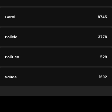
Geral
8745
Polícia
3778
Política
529
Saúde
1692
© 2020-2026
Portal Cidade Modelo
. Todos os direitos