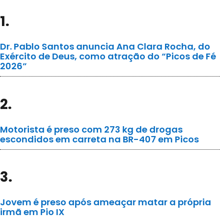
1.
Dr. Pablo Santos anuncia Ana Clara Rocha, do
Exército de Deus, como atração do “Picos de Fé
2026”
2.
Motorista é preso com 273 kg de drogas
escondidos em carreta na BR-407 em Picos
3.
Jovem é preso após ameaçar matar a própria
irmã em Pio IX