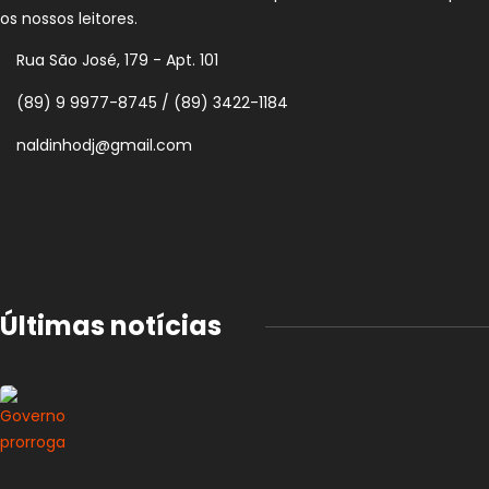
os nossos leitores.
Rua São José, 179 - Apt. 101
(89) 9 9977-8745 / (89) 3422-1184
naldinhodj@gmail.com
Últimas notícias