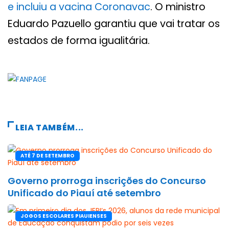
e incluiu a vacina Coronavac
. O ministro
Eduardo Pazuello garantiu que vai tratar os
estados de forma igualitária.
LEIA TAMBÉM...
ATÉ 7 DE SETEMBRO
Governo prorroga inscrições do Concurso
Unificado do Piauí até setembro
JOGOS ESCOLARES PIAUIENSES