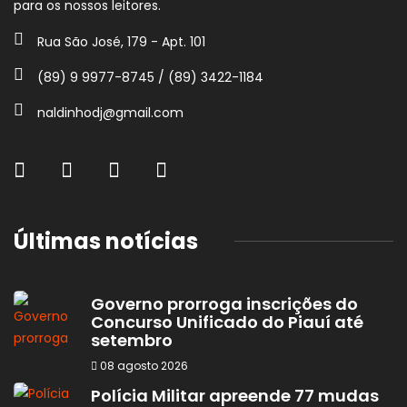
para os nossos leitores.
Rua São José, 179 - Apt. 101
(89) 9 9977-8745 / (89) 3422-1184
naldinhodj@gmail.com
Últimas notícias
Governo prorroga inscrições do
Concurso Unificado do Piauí até
setembro
08 agosto 2026
Polícia Militar apreende 77 mudas