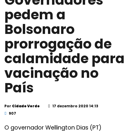
Governadores
pedem a
Bolsonaro
prorrogação de
calamidade para
vacinação no
País
Por
Cidade Verde
17 dezembro 2020 14:13
907
O governador Wellington Dias (PT)