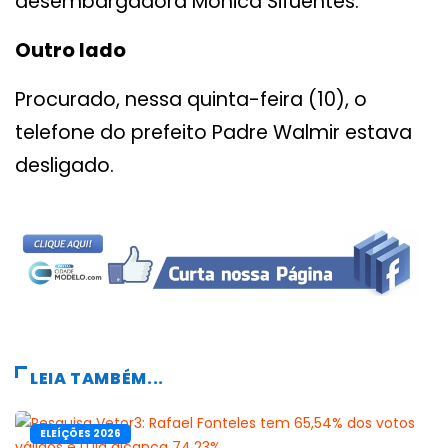
desembargadora Mônica Sifuentes.
Outro lado
Procurado, nessa quinta-feira (10), o
telefone do prefeito Padre Walmir estava
desligado.
LEIA TAMBÉM...
ELEÍÇÕES 2026