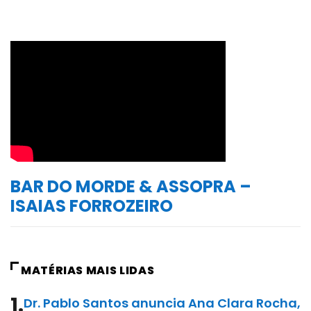
BAR DO MORDE & ASSOPRA –
ISAIAS FORROZEIRO
MATÉRIAS MAIS LIDAS
1.
Dr. Pablo Santos anuncia Ana Clara Rocha,