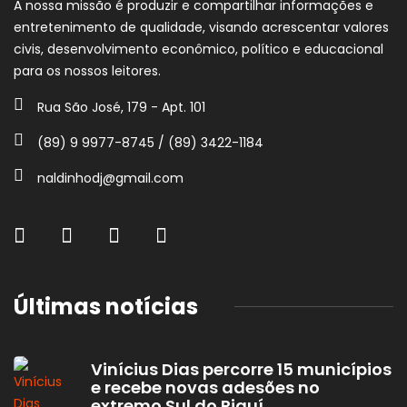
A nossa missão é produzir e compartilhar informações e
entretenimento de qualidade, visando acrescentar valores
civis, desenvolvimento econômico, político e educacional
para os nossos leitores.
Rua São José, 179 - Apt. 101
(89) 9 9977-8745 / (89) 3422-1184
naldinhodj@gmail.com
Últimas notícias
Vinícius Dias percorre 15 municípios
e recebe novas adesões no
extremo Sul do Piauí