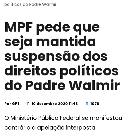
políticos do Padre Walmir
MPF pede que
seja mantida
suspensão dos
direitos políticos
do Padre Walmir
Por
GP1
10 dezembro 2020 11:43
1078
O Ministério Público Federal se manifestou
contrário a apelação interposta