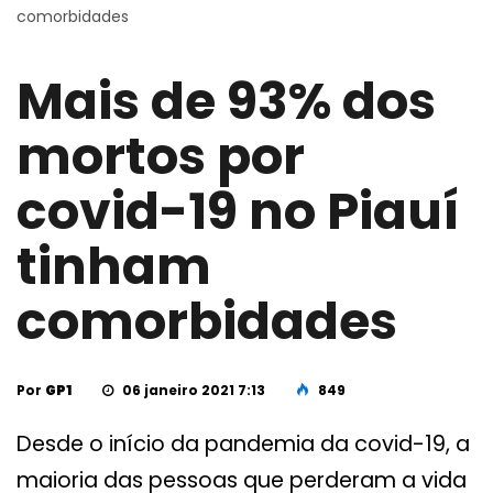
comorbidades
Mais de 93% dos
mortos por
covid-19 no Piauí
tinham
comorbidades
Por
GP1
06 janeiro 2021 7:13
849
Desde o início da pandemia da covid-19, a
maioria das pessoas que perderam a vida