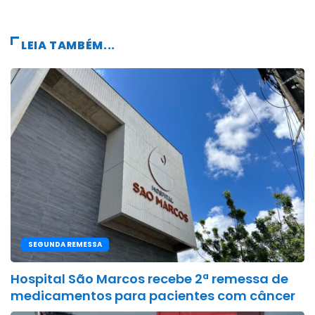
LEIA TAMBÉM...
SEGUNDA REMESSA
Hospital São Marcos recebe 2ª remessa de
medicamentos para pacientes com câncer