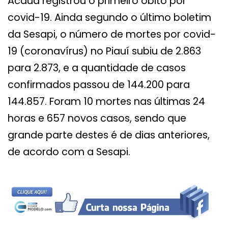
Acauã registrou o primeiro óbito por
covid-19. Ainda segundo o último boletim
da Sesapi, o número de mortes por covid-
19 (coronavírus) no Piauí subiu de 2.863
para 2.873, e a quantidade de casos
confirmados passou de 144.200 para
144.857. Foram 10 mortes nas últimas 24
horas e 657 novos casos, sendo que
grande parte destes é de dias anteriores,
de acordo com a Sesapi.