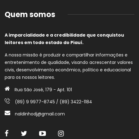
Quem somos
A imparcialidade e a credibilidade que conquistou
leitores em todo estado do Piauí.
A nossa missão é produzir e compartilhar informações e
entretenimento de qualidade, visando acrescentar valores
civis, desenvolvimento econômico, político e educacional
para os nossos leitores.
Rua São José, 179 - Apt. 101
(89) 9 9977-8745 / (89) 3422-1184
naldinhodj@gmail.com