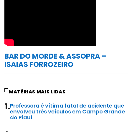
BAR DO MORDE & ASSOPRA –
ISAIAS FORROZEIRO
MATÉRIAS MAIS LIDAS
1.
Professora é vítima fatal de acidente que
envolveu três veículos em Campo Grande
do Piauí