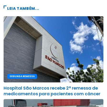
LEIA TAMBÉM...
SEGUNDA REMESSA
Hospital São Marcos recebe 2ª remessa de
medicamentos para pacientes com câncer