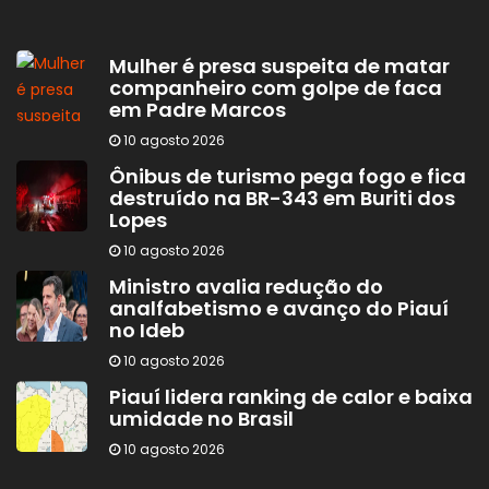
Mulher é presa suspeita de matar
companheiro com golpe de faca
em Padre Marcos
10 agosto 2026
Ônibus de turismo pega fogo e fica
destruído na BR-343 em Buriti dos
Lopes
10 agosto 2026
Ministro avalia redução do
analfabetismo e avanço do Piauí
no Ideb
10 agosto 2026
Piauí lidera ranking de calor e baixa
umidade no Brasil
10 agosto 2026