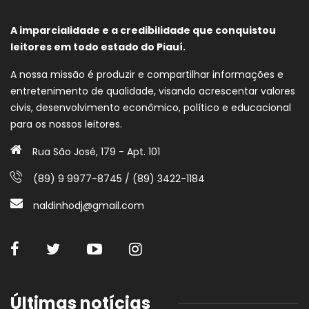
A imparcialidade e a credibilidade que conquistou
leitores em todo estado do Piauí.
A nossa missão é produzir e compartilhar informações e
entretenimento de qualidade, visando acrescentar valores
civis, desenvolvimento econômico, político e educacional
para os nossos leitores.
Rua São José, 179 - Apt. 101
(89) 9 9977-8745 / (89) 3422-1184
naldinhodj@gmail.com
Últimas notícias