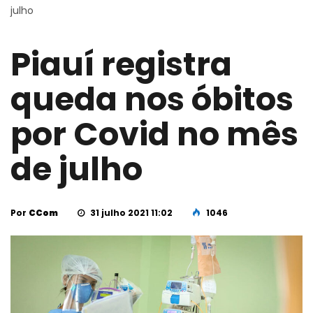
julho
Piauí registra
queda nos óbitos
por Covid no mês
de julho
Por
CCom
31 julho 2021 11:02
1046