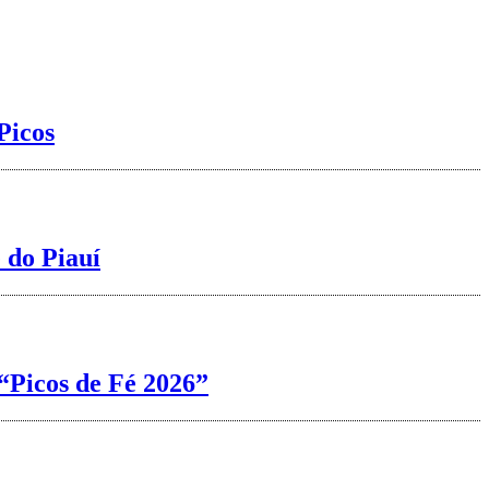
Picos
 do Piauí
“Picos de Fé 2026”