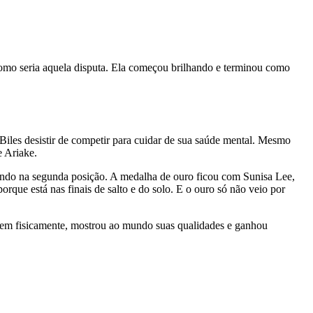
a como seria aquela disputa. Ela começou brilhando e terminou como
iles desistir de competir para cuidar de sua saúde mental. Mesmo
e Ariake.
ficando na segunda posição. A medalha de ouro ficou com Sunisa Lee,
ue está nas finais de salto e do solo. E o ouro só não veio por
, bem fisicamente, mostrou ao mundo suas qualidades e ganhou