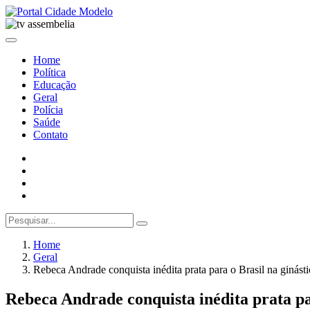
Home
Política
Educação
Geral
Polícia
Saúde
Contato
Home
Geral
Rebeca Andrade conquista inédita prata para o Brasil na ginást
Rebeca Andrade conquista inédita prata pa