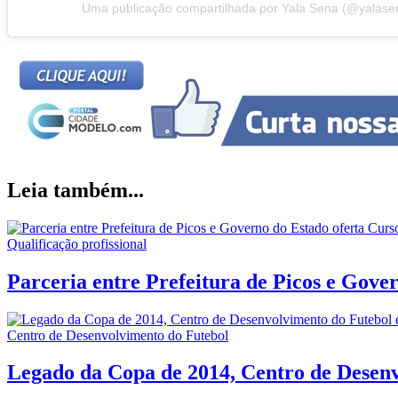
Uma publicação compartilhada por Yala Sena (@yalase
Leia também...
Qualificação profissional
Parceria entre Prefeitura de Picos e Gov
Centro de Desenvolvimento do Futebol
Legado da Copa de 2014, Centro de Desenv