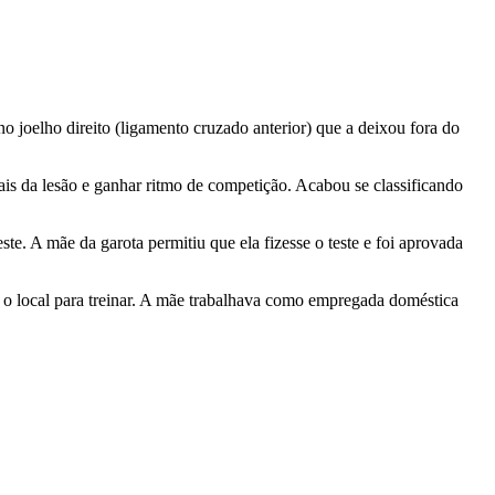
o joelho direito (ligamento cruzado anterior) que a deixou fora do
ais da lesão e ganhar ritmo de competição. Acabou se classificando
e. A mãe da garota permitiu que ela fizesse o teste e foi aprovada
é o local para treinar. A mãe trabalhava como empregada doméstica