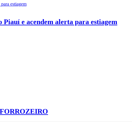
 Piauí e acendem alerta para estiagem
S FORROZEIRO