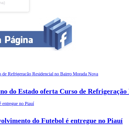
na)
erno do Estado oferta Curso de Refrigeraçã
olvimento do Futebol é entregue no Piauí