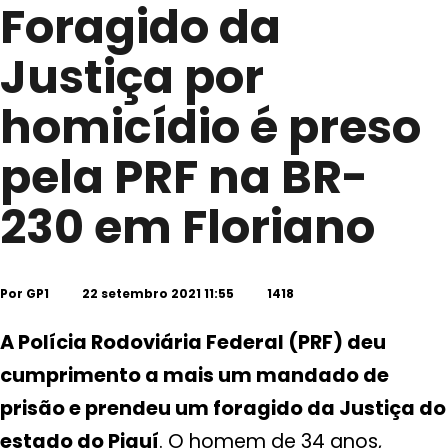
Foragido da
Justiça por
homicídio é preso
pela PRF na BR-
230 em Floriano
Por
GP1
22 setembro 2021 11:55
1418
A Polícia Rodoviária Federal (PRF) deu
cumprimento a mais um mandado de
prisão e prendeu um foragido da Justiça do
estado do Piauí
. O homem de 34 anos,