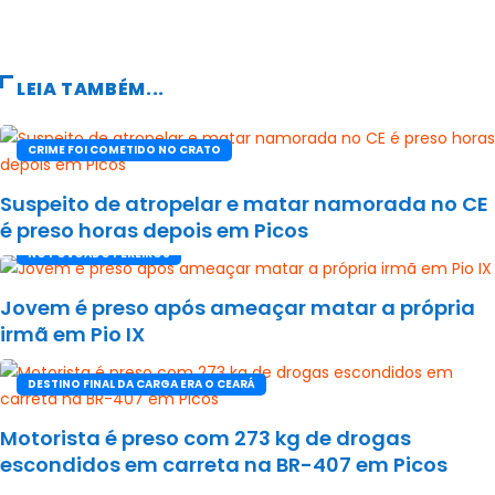
LEIA TAMBÉM...
CRIME FOI COMETIDO NO CRATO
Suspeito de atropelar e matar namorada no CE
é preso horas depois em Picos
NO POVOADO PEREIROS
Jovem é preso após ameaçar matar a própria
irmã em Pio IX
DESTINO FINAL DA CARGA ERA O CEARÁ
Motorista é preso com 273 kg de drogas
escondidos em carreta na BR-407 em Picos