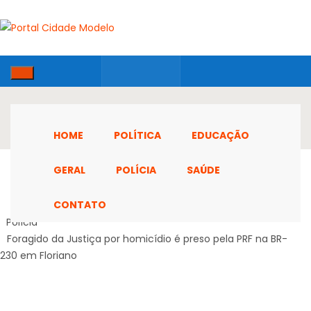
HOME
POLÍTICA
EDUCAÇÃO
GERAL
POLÍCIA
SAÚDE
CONTATO
Home
Polícia
Foragido da Justiça por homicídio é preso pela PRF na BR-
230 em Floriano