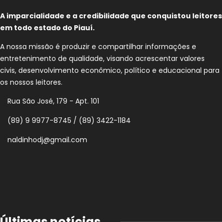
A imparcialidade e a credibilidade que conquistou leitores
em todo estado do Piauí.
A nossa missão é produzir e compartilhar informações e
entretenimento de qualidade, visando acrescentar valores
civis, desenvolvimento econômico, político e educacional para
os nossos leitores.
Rua São José, 179 - Apt. 101
(89) 9 9977-8745 / (89) 3422-1184
naldinhodj@gmail.com
Últimas notícias