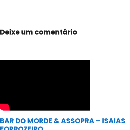
Deixe um comentário
BAR DO MORDE & ASSOPRA – ISAIAS
FORROZEIRO