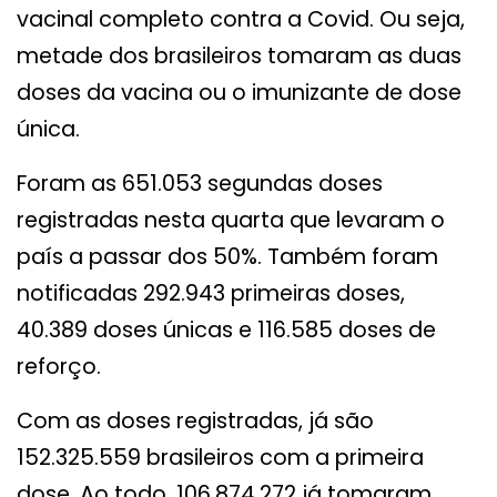
vacinal completo contra a Covid. Ou seja,
metade dos brasileiros tomaram as duas
doses da vacina ou o imunizante de dose
única.
Foram as 651.053 segundas doses
registradas nesta quarta que levaram o
país a passar dos 50%. Também foram
notificadas 292.943 primeiras doses,
40.389 doses únicas e 116.585 doses de
reforço.
Com as doses registradas, já são
152.325.559 brasileiros com a primeira
dose. Ao todo, 106.874.272 já tomaram