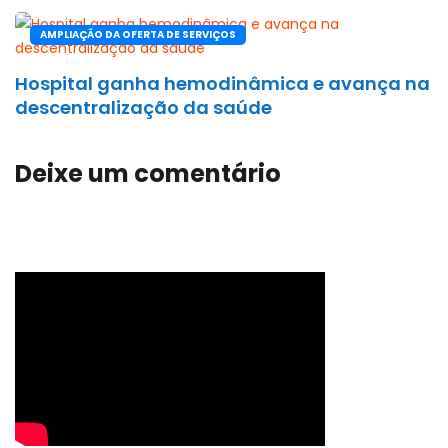
AMPLIAÇÃO DA OFERTA DE SERVIÇOS
Hospital ganha hemodinâmica e avança na
descentralização da saúde
Deixe um comentário