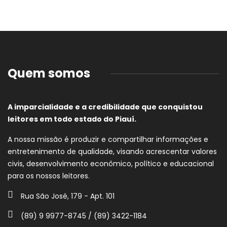
Quem somos
A imparcialidade e a credibilidade que conquistou
leitores em todo estado do Piauí.
A nossa missão é produzir e compartilhar informações e
entretenimento de qualidade, visando acrescentar valores
civis, desenvolvimento econômico, político e educacional
para os nossos leitores.
Rua São José, 179 - Apt. 101
(89) 9 9977-8745 / (89) 3422-1184