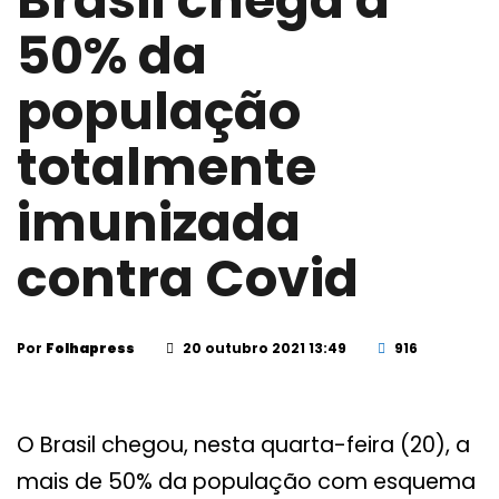
Brasil chega a
50% da
população
totalmente
imunizada
contra Covid
Por
Folhapress
20 outubro 2021 13:49
916
O Brasil chegou, nesta quarta-feira (20), a
mais de 50% da população com esquema