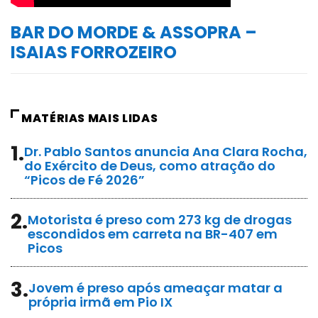
BAR DO MORDE & ASSOPRA –
ISAIAS FORROZEIRO
MATÉRIAS MAIS LIDAS
1.
Dr. Pablo Santos anuncia Ana Clara Rocha,
do Exército de Deus, como atração do
“Picos de Fé 2026”
2.
Motorista é preso com 273 kg de drogas
escondidos em carreta na BR-407 em
Picos
3.
Jovem é preso após ameaçar matar a
própria irmã em Pio IX