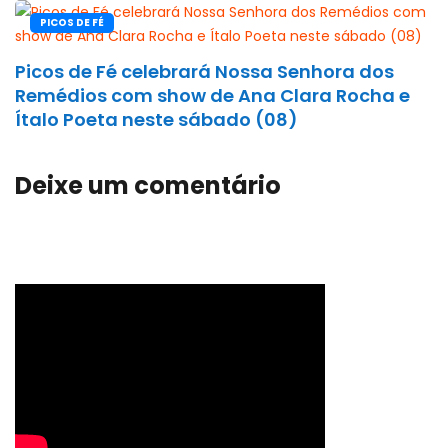
PICOS DE FÉ
Picos de Fé celebrará Nossa Senhora dos
Remédios com show de Ana Clara Rocha e
Ítalo Poeta neste sábado (08)
Deixe um comentário