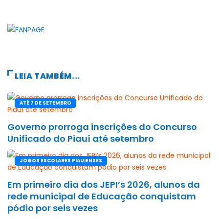
LEIA TAMBÉM...
ATÉ 7 DE SETEMBRO
Governo prorroga inscrições do Concurso
Unificado do Piauí até setembro
JOGOS ESCOLARES PIAUIENSES
Em primeiro dia dos JEPI’s 2026, alunos da
rede municipal de Educação conquistam
pódio por seis vezes