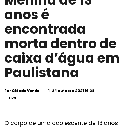
Menina de 13
anos é
encontrada
morta dentro de
caixa d’água em
Paulistana
Por
Cidade Verde
24 outubro 2021 16:28
1179
O corpo de uma adolescente de 13 anos