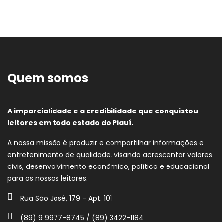
Quem somos
A imparcialidade e a credibilidade que conquistou
leitores em todo estado do Piauí.
A nossa missão é produzir e compartilhar informações e
entretenimento de qualidade, visando acrescentar valores
civis, desenvolvimento econômico, político e educacional
para os nossos leitores.
Rua São José, 179 - Apt. 101
(89) 9 9977-8745 / (89) 3422-1184