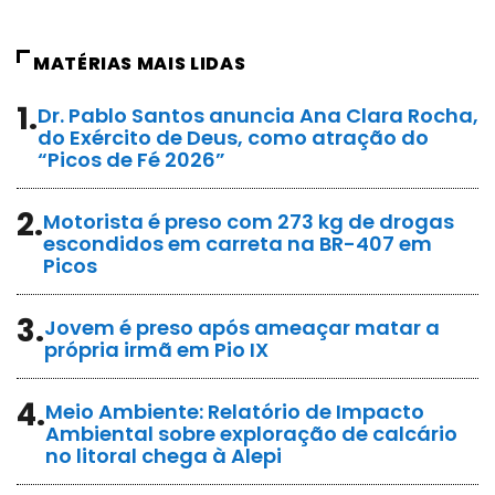
MATÉRIAS MAIS LIDAS
1.
Dr. Pablo Santos anuncia Ana Clara Rocha,
do Exército de Deus, como atração do
“Picos de Fé 2026”
2.
Motorista é preso com 273 kg de drogas
escondidos em carreta na BR-407 em
Picos
3.
Jovem é preso após ameaçar matar a
própria irmã em Pio IX
4.
Meio Ambiente: Relatório de Impacto
Ambiental sobre exploração de calcário
no litoral chega à Alepi