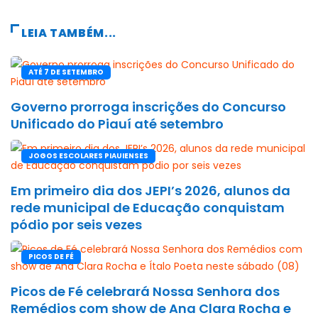
LEIA TAMBÉM...
ATÉ 7 DE SETEMBRO
Governo prorroga inscrições do Concurso
Unificado do Piauí até setembro
JOGOS ESCOLARES PIAUIENSES
Em primeiro dia dos JEPI’s 2026, alunos da
rede municipal de Educação conquistam
pódio por seis vezes
PICOS DE FÉ
Picos de Fé celebrará Nossa Senhora dos
Remédios com show de Ana Clara Rocha e