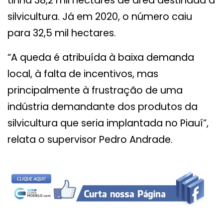
tinha 38,2 mil hectares de área destinada à
silvicultura. Já em 2020, o número caiu
para 32,5 mil hectares.
“A queda é atribuída à baixa demanda
local, à falta de incentivos, mas
principalmente à frustração de uma
indústria demandante dos produtos da
silvicultura que seria implantada no Piauí”,
relata o supervisor Pedro Andrade.