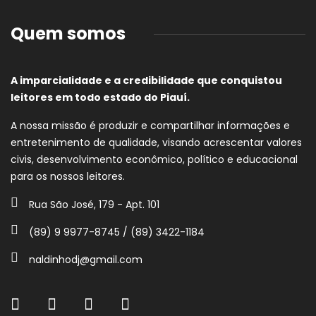
Quem somos
A imparcialidade e a credibilidade que conquistou
leitores em todo estado do Piauí.
A nossa missão é produzir e compartilhar informações e
entretenimento de qualidade, visando acrescentar valores
civis, desenvolvimento econômico, político e educacional
para os nossos leitores.
Rua São José, 179 - Apt. 101
(89) 9 9977-8745 / (89) 3422-1184
naldinhodj@gmail.com