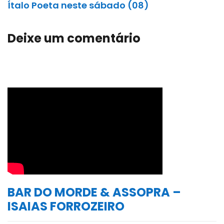
Ítalo Poeta neste sábado (08)
Deixe um comentário
BAR DO MORDE & ASSOPRA –
ISAIAS FORROZEIRO