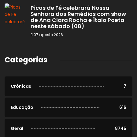
Picos de Fé celebrará Nossa
Senhora dos Remédios com show
de Ana Clara Rocha e Ítalo Poeta
neste sábado (08)
07 agosto 2026
Categorias
Crônicas
7
Educação
616
Geral
8745