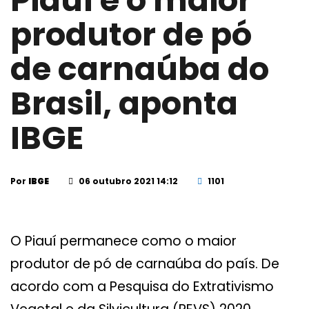
Piauí é o maior
produtor de pó
de carnaúba do
Brasil, aponta
IBGE
Por
IBGE
06 outubro 2021 14:12
1101
O Piauí permanece como o maior
produtor de pó de carnaúba do país. De
acordo com a Pesquisa do Extrativismo