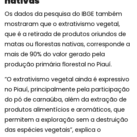
nativas
Os dados da pesquisa do IBGE também
mostraram que o extrativismo vegetal,
que é a retirada de produtos oriundos de
matas ou florestas nativas, corresponde a
mais de 90% do valor gerado pela
produção primária florestal no Piauí.
“O extrativismo vegetal ainda é expressivo
no Piauí, principalmente pela participação
do pó de carnaúba, além da extração de
produtos alimentícios e aromáticos, que
permitem a exploração sem a destruição
das espécies vegetais”, explica o