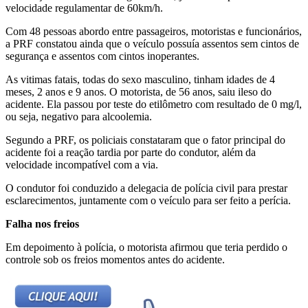
velocidade regulamentar de 60km/h.
Com 48 pessoas abordo entre passageiros, motoristas e funcionários,
a PRF constatou ainda que o veículo possuía assentos sem cintos de
segurança e assentos com cintos inoperantes.
As vitimas fatais, todas do sexo masculino, tinham idades de 4
meses, 2 anos e 9 anos. O motorista, de 56 anos, saiu ileso do
acidente. Ela passou por teste do etilômetro com resultado de 0 mg/l,
ou seja, negativo para alcoolemia.
Segundo a PRF, os policiais constataram que o fator principal do
acidente foi a reação tardia por parte do condutor, além da
velocidade incompatível com a via.
O condutor foi conduzido a delegacia de polícia civil para prestar
esclarecimentos, juntamente com o veículo para ser feito a perícia.
Falha nos freios
Em depoimento à polícia, o motorista afirmou que teria perdido o
controle sob os freios momentos antes do acidente.