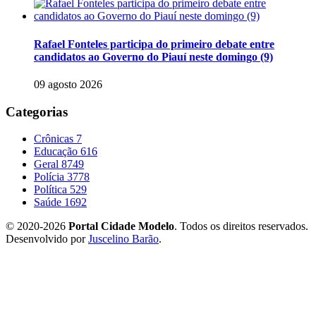
Rafael Fonteles participa do primeiro debate entre
candidatos ao Governo do Piauí neste domingo (9)
09 agosto 2026
Categorias
Crônicas
7
Educação
616
Geral
8749
Polícia
3778
Política
529
Saúde
1692
© 2020-2026
Portal Cidade Modelo
. Todos os direitos reservados.
Desenvolvido por
Juscelino Barão
.