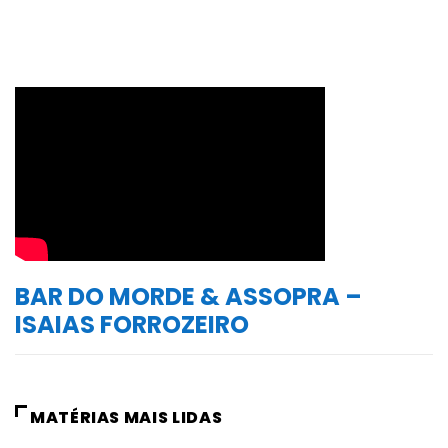
BAR DO MORDE & ASSOPRA –
ISAIAS FORROZEIRO
MATÉRIAS MAIS LIDAS