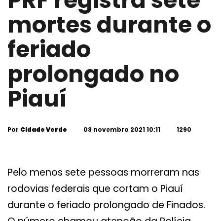
PRF registra sete
mortes durante o
feriado
prolongado no
Piauí
Por
Cidade Verde
03 novembro 2021 10:11
1290
Pelo menos sete pessoas morreram nas
rodovias federais que cortam o Piauí
durante o feriado prolongado de Finados.