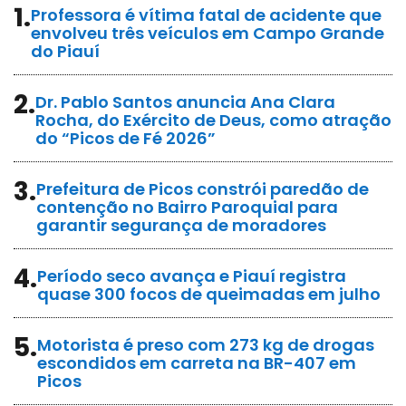
1.
Professora é vítima fatal de acidente que
envolveu três veículos em Campo Grande
do Piauí
2.
Dr. Pablo Santos anuncia Ana Clara
Rocha, do Exército de Deus, como atração
do “Picos de Fé 2026”
3.
Prefeitura de Picos constrói paredão de
contenção no Bairro Paroquial para
garantir segurança de moradores
4.
Período seco avança e Piauí registra
quase 300 focos de queimadas em julho
5.
Motorista é preso com 273 kg de drogas
escondidos em carreta na BR-407 em
Picos