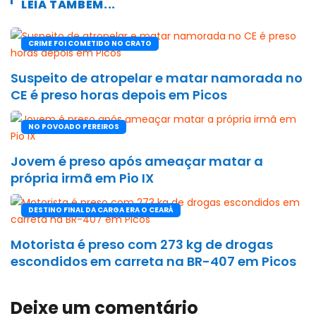
LEIA TAMBÉM...
CRIME FOI COMETIDO NO CRATO
Suspeito de atropelar e matar namorada no
CE é preso horas depois em Picos
NO POVOADO PEREIROS
Jovem é preso após ameaçar matar a
própria irmã em Pio IX
DESTINO FINAL DA CARGA ERA O CEARÁ
Motorista é preso com 273 kg de drogas
escondidos em carreta na BR-407 em Picos
Deixe um comentário