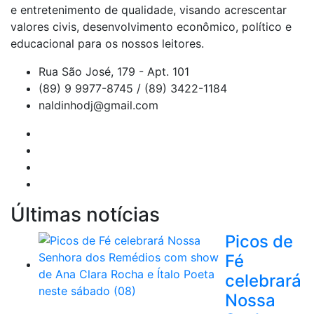
e entretenimento de qualidade, visando acrescentar
valores civis, desenvolvimento econômico, político e
educacional para os nossos leitores.
Rua São José, 179 - Apt. 101
(89) 9 9977-8745 / (89) 3422-1184
naldinhodj@gmail.com
Últimas notícias
Picos de
Fé
celebrará
Nossa