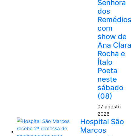
Senhora
dos
Remédios
com
show de
Ana Clara
Rocha e
Ítalo
Poeta
neste
sábado
(08)
07 agosto
2026
Hospital São
Marcos