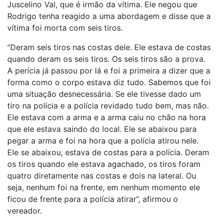
Juscelino Val, que é irmão da vítima. Ele negou que
Rodrigo tenha reagido a uma abordagem e disse que a
vítima foi morta com seis tiros.
“Deram seis tiros nas costas dele. Ele estava de costas
quando deram os seis tiros. Os seis tiros são a prova.
A perícia já passou por lá e foi a primeira a dizer que a
forma como o corpo estava diz tudo. Sabemos que foi
uma situação desnecessária. Se ele tivesse dado um
tiro na polícia e a polícia revidado tudo bem, mas não.
Ele estava com a arma e a arma caiu no chão na hora
que ele estava saindo do local. Ele se abaixou para
pegar a arma e foi na hora que a polícia atirou nele.
Ele se abaixou, estava de costas para a polícia. Deram
os tiros quando ele estava agachado, os tiros foram
quatro diretamente nas costas e dois na lateral. Ou
seja, nenhum foi na frente, em nenhum momento ele
ficou de frente para a polícia atirar”, afirmou o
vereador.