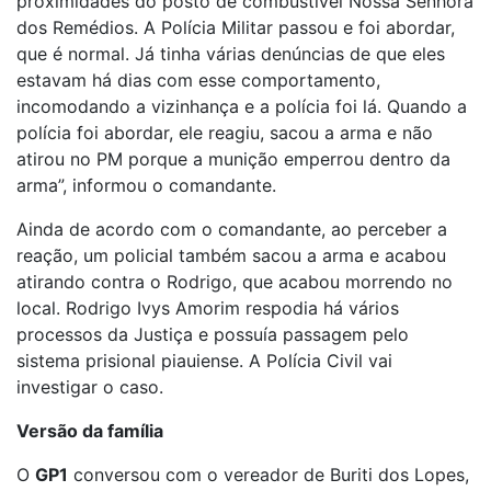
proximidades do posto de combustível Nossa Senhora
dos Remédios. A Polícia Militar passou e foi abordar,
que é normal. Já tinha várias denúncias de que eles
estavam há dias com esse comportamento,
incomodando a vizinhança e a polícia foi lá. Quando a
polícia foi abordar, ele reagiu, sacou a arma e não
atirou no PM porque a munição emperrou dentro da
arma”, informou o comandante.
Ainda de acordo com o comandante, ao perceber a
reação, um policial também sacou a arma e acabou
atirando contra o Rodrigo, que acabou morrendo no
local. Rodrigo Ivys Amorim respodia há vários
processos da Justiça e possuía passagem pelo
sistema prisional piauiense. A Polícia Civil vai
investigar o caso.
Versão da família
O
GP1
conversou com o vereador de Buriti dos Lopes,