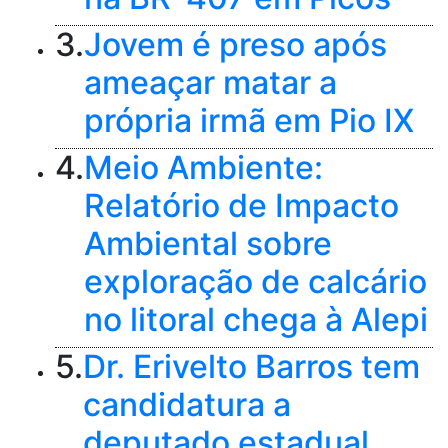
3.
Jovem é preso após
ameaçar matar a
própria irmã em Pio IX
4.
Meio Ambiente:
Relatório de Impacto
Ambiental sobre
exploração de calcário
no litoral chega à Alepi
5.
Dr. Erivelto Barros tem
candidatura a
deputado estadual