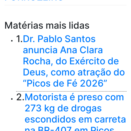
Matérias mais lidas
1.
Dr. Pablo Santos
anuncia Ana Clara
Rocha, do Exército de
Deus, como atração do
“Picos de Fé 2026”
2.
Motorista é preso com
273 kg de drogas
escondidos em carreta
na BR-407 em Picos