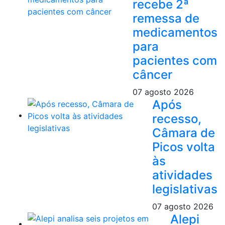
recebe 2ª
remessa de
medicamentos
para
pacientes com
câncer
07 agosto 2026
Após
recesso,
Câmara de
Picos volta
às
atividades
legislativas
07 agosto 2026
Alepi