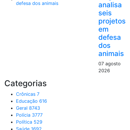
analisa
seis
projetos
em
defesa
dos
animais
07 agosto
2026
Categorias
Crônicas
7
Educação
616
Geral
8743
Polícia
3777
Política
529
Saúde
1692