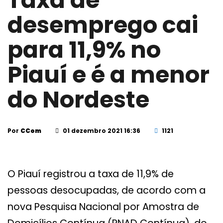
Taxa de
desemprego cai
para 11,9% no
Piauí e é a menor
do Nordeste
Por
CCom
01 dezembro 2021 16:36
1121
O Piauí registrou a taxa de 11,9% de
pessoas desocupadas, de acordo com a
nova Pesquisa Nacional por Amostra de