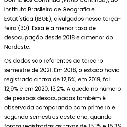
Domicílios Contínua (PNAD Contínua), do
Instituto Brasileiro de Geografia e
Estatística (IBGE), divulgados nessa terça-
feira (30). Essa é a menor taxa de
desocupação desde 2018 e a menor do
Nordeste.
Os dados são referentes ao terceiro
semestre de 2021. Em 2018, o estado havia
registrado a taxa de 12,5%, em 2019, foi
12,9% e em 2020, 13,2%. A queda no número
de pessoas desocupadas também é
observada comparando com primeiro e
segundo semestres deste ano, quando
foram registradas as taxas de 15,1% e 15,3%,