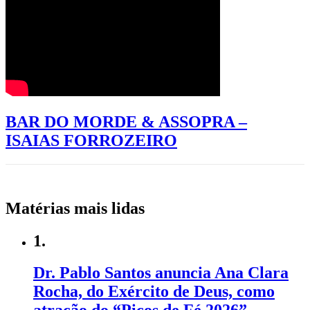
BAR DO MORDE & ASSOPRA –
ISAIAS FORROZEIRO
Matérias mais lidas
1.
Dr. Pablo Santos anuncia Ana Clara
Rocha, do Exército de Deus, como