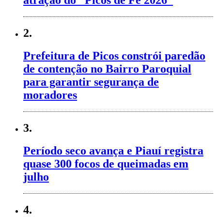
atração do “Picos de Fé 2026”
2.
Prefeitura de Picos constrói paredão
de contenção no Bairro Paroquial
para garantir segurança de
moradores
3.
Período seco avança e Piauí registra
quase 300 focos de queimadas em
julho
4.