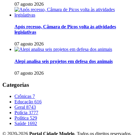
07 agosto 2026
Após recesso, Câmara de Picos volta às atividades
legislativas
07 agosto 2026
Alepi analisa seis projetos em defesa dos animais
07 agosto 2026
Categorias
Crônicas
7
Educação
616
Geral
8743
Polícia
3777
Política
529
Saúde
1692
© 2020-2026
Portal Cidade Modelo
. Todos os direitos reservados.