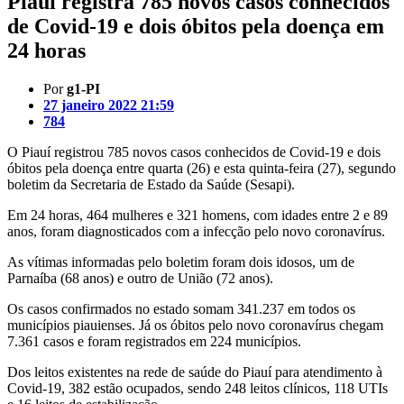
Piauí registra 785 novos casos conhecidos
de Covid-19 e dois óbitos pela doença em
24 horas
Por
g1-PI
27 janeiro 2022 21:59
784
O Piauí registrou 785 novos casos conhecidos de Covid-19 e dois
óbitos pela doença entre quarta (26) e esta quinta-feira (27), segundo
boletim da Secretaria de Estado da Saúde (Sesapi).
Em 24 horas, 464 mulheres e 321 homens, com idades entre 2 e 89
anos, foram diagnosticados com a infecção pelo novo coronavírus.
As vítimas informadas pelo boletim foram dois idosos, um de
Parnaíba (68 anos) e outro de União (72 anos).
Os casos confirmados no estado somam 341.237 em todos os
municípios piauienses. Já os óbitos pelo novo coronavírus chegam
7.361 casos e foram registrados em 224 municípios.
Dos leitos existentes na rede de saúde do Piauí para atendimento à
Covid-19, 382 estão ocupados, sendo 248 leitos clínicos, 118 UTIs