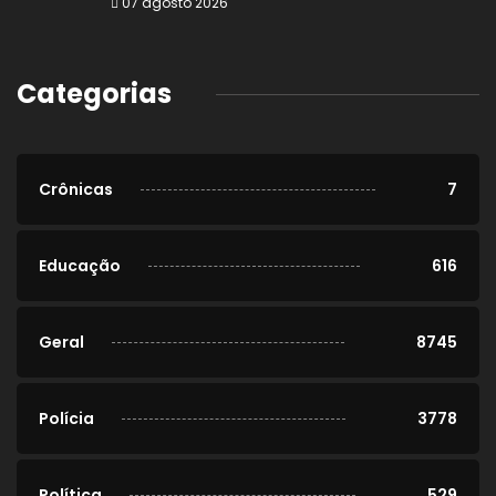
07 agosto 2026
Categorias
Crônicas
7
Educação
616
Geral
8745
Polícia
3778
Política
529