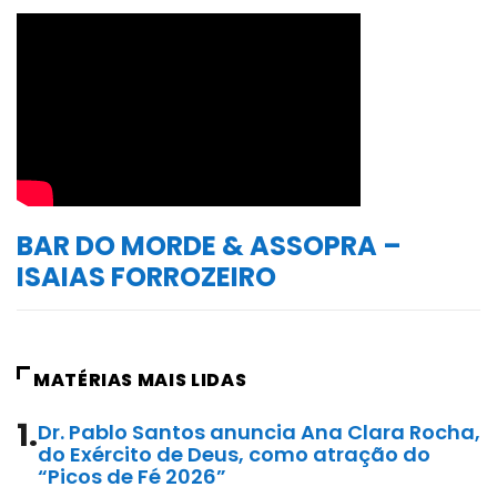
BAR DO MORDE & ASSOPRA –
ISAIAS FORROZEIRO
MATÉRIAS MAIS LIDAS
1.
Dr. Pablo Santos anuncia Ana Clara Rocha,
do Exército de Deus, como atração do
“Picos de Fé 2026”