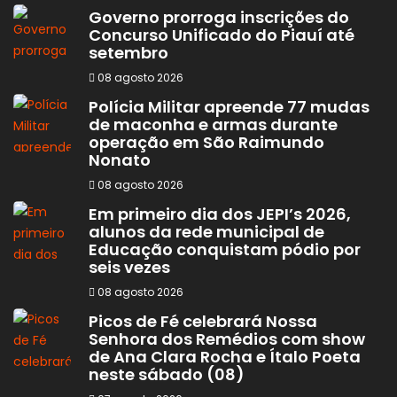
Governo prorroga inscrições do
Concurso Unificado do Piauí até
setembro
08 agosto 2026
Polícia Militar apreende 77 mudas
de maconha e armas durante
operação em São Raimundo
Nonato
08 agosto 2026
Em primeiro dia dos JEPI’s 2026,
alunos da rede municipal de
Educação conquistam pódio por
seis vezes
08 agosto 2026
Picos de Fé celebrará Nossa
Senhora dos Remédios com show
de Ana Clara Rocha e Ítalo Poeta
neste sábado (08)