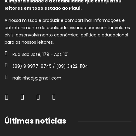
A imparcialidade e a credibilidade que conquistou
leitores em todo estado do Piauí.
A nossa missão é produzir e compartilhar informações e
entretenimento de qualidade, visando acrescentar valores
civis, desenvolvimento econômico, político e educacional
para os nossos leitores.
Rua São José, 179 - Apt. 101
(89) 9 9977-8745 / (89) 3422-1184
naldinhodj@gmail.com
Últimas notícias