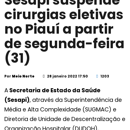
Sesapi suspende
cirurgias eletivas
no Piauí a partir
de segunda-feira
(31)
Por
Meio Norte
28 janeiro 2022 17:50
1203
A
Secretaria de Estado da Saúde
(Sesapi)
, através da Superintendência de
Média e Alta Complexidade (SUGMAC) e
Diretoria de Unidade de Descentralização e
Organização Hospitalar (DUDOH),