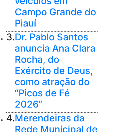
veículos em
Campo Grande do
Piauí
3.
Dr. Pablo Santos
anuncia Ana Clara
Rocha, do
Exército de Deus,
como atração do
“Picos de Fé
2026”
4.
Merendeiras da
Rede Municipal de