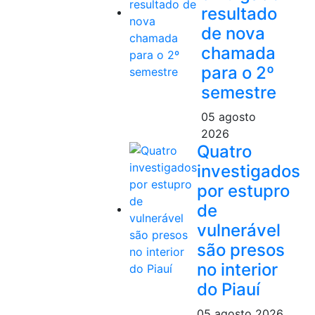
resultado
de nova
chamada
para o 2º
semestre
05 agosto
2026
Quatro
investigados
por estupro
de
vulnerável
são presos
no interior
do Piauí
05 agosto 2026