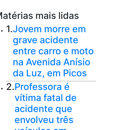
atérias mais lidas
1.
Jovem morre em
grave acidente
entre carro e moto
na Avenida Anísio
da Luz, em Picos
2.
Professora é
vítima fatal de
acidente que
envolveu três