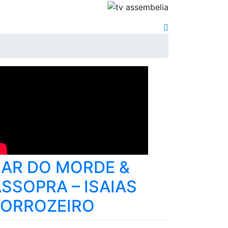
BAR DO MORDE &
SSOPRA – ISAIAS
FORROZEIRO