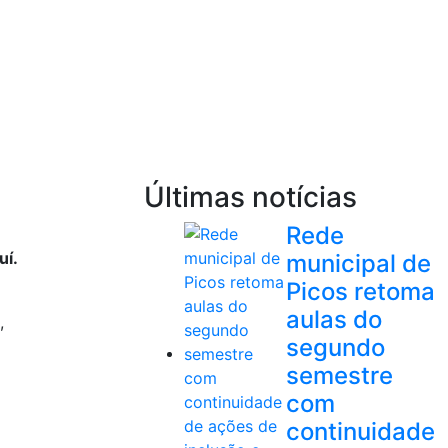
Últimas notícias
Rede
uí.
municipal de
Picos retoma
aulas do
,
segundo
semestre
com
continuidade