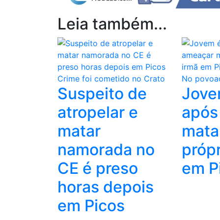
Leia também...
Crime foi cometido no Crato
No povoad
Suspeito de
Jove
atropelar e
após
matar
mata
namorada no
própr
CE é preso
em P
horas depois
em Picos