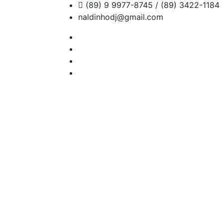
(89) 9 9977-8745 / (89) 3422-1184
naldinhodj@gmail.com