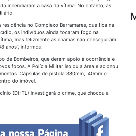
nda incendiaram a casa da vítima. No entanto, as
lário.
M
 residência no Complexo Barramares, que fica na
cídio, os indivíduos ainda tocaram fogo na
vítima, mas felizmente as chamas não conseguiram
8 anos”, informou.
po de Bombeiros, que deram apoio à ocorrência e
vos focos. A Polícia Militar isolou a área e acionou
ntamentos. Cápsulas de pistola 380mm, .40mm e
entro do imóvel.
cínio (DHTL) investigará o crime, que chocou a