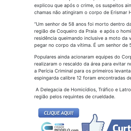
explicou que após o crime, os suspeitos ai
chamas não atingiram o corpo de Erismar Hi
“Um senhor de 58 anos foi morto dentro da
região de Coqueiro da Praia e após o homi
residência queimando inclusive a moto da 
pegar no corpo da vítima. É um senhor de 5
Populares ainda acionaram equipes do Cor
realizaram o rescaldo da área para evitar no
a Perícia Criminal para os primeiros leva
espingarda calibre 12 foram encontradas d
A Delegacia de Homicídios, Tráfico e Latro
região pelos requintes de crueldade.