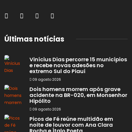
Últimas notícias
Vinícius Dias percorre 15 municípios
e recebe novas adesões no
extremo Sul do Piauí
09 agosto 2026
Dois homens morrem após grave
acidente na BR-020, em Monsenhor
Hipólito
09 agosto 2026
Picos de Fé reúne multidão em
noite de louvor com Ana Clara
Rocha e Ítalo Poeta