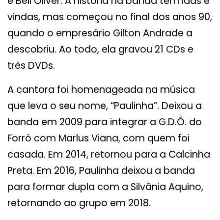
e Bell Oliver. A história na banda tem idas e
vindas, mas começou no final dos anos 90,
quando o empresário Gilton Andrade a
descobriu. Ao todo, ela gravou 21 CDs e
três DVDs.
A cantora foi homenageada na música
que leva o seu nome, “Paulinha”. Deixou a
banda em 2009 para integrar a G.D.Ó. do
Forró com Marlus Viana, com quem foi
casada. Em 2014, retornou para a Calcinha
Preta. Em 2016, Paulinha deixou a banda
para formar dupla com a Silvânia Aquino,
retornando ao grupo em 2018.