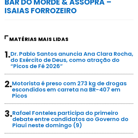
BAR DO MORDE & ASSOPRA –
ISAIAS FORROZEIRO
MATÉRIAS MAIS LIDAS
1.
Dr. Pablo Santos anuncia Ana Clara Rocha,
do Exército de Deus, como atração do
“Picos de Fé 2026”
2.
Motorista é preso com 273 kg de drogas
escondidos em carreta na BR-407 em
Picos
3.
Rafael Fonteles participa do primeiro
debate entre candidatos ao Governo do
Piauí neste domingo (9)