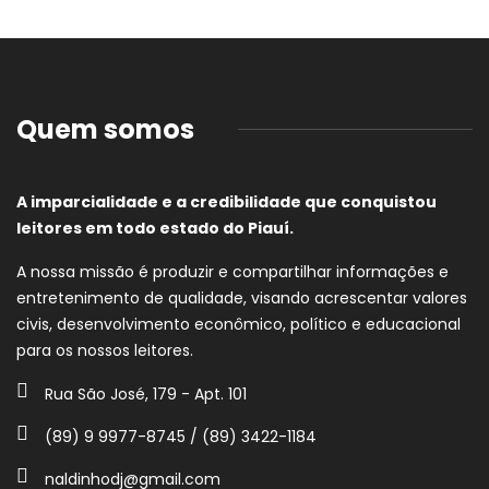
Quem somos
A imparcialidade e a credibilidade que conquistou
leitores em todo estado do Piauí.
A nossa missão é produzir e compartilhar informações e
entretenimento de qualidade, visando acrescentar valores
civis, desenvolvimento econômico, político e educacional
para os nossos leitores.
Rua São José, 179 - Apt. 101
(89) 9 9977-8745 / (89) 3422-1184
naldinhodj@gmail.com