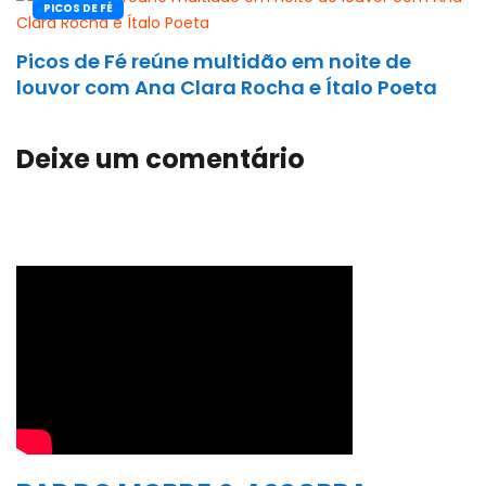
PICOS DE FÉ
Picos de Fé reúne multidão em noite de
louvor com Ana Clara Rocha e Ítalo Poeta
Deixe um comentário