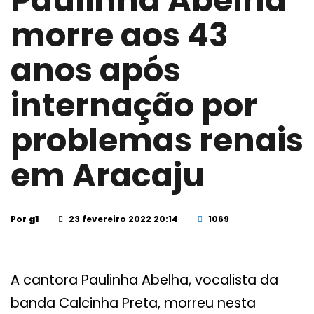
Paulinha Abelha
morre aos 43
anos após
internação por
problemas renais
em Aracaju
Por
g1
23 fevereiro 2022 20:14
1069
A cantora Paulinha Abelha, vocalista da
banda Calcinha Preta, morreu nesta