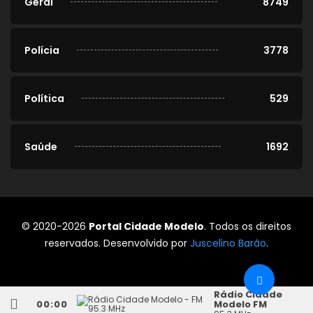
Geral
8749
Polícia
3778
Política
529
Saúde
1692
© 2020-2026
Portal Cidade Modelo
. Todos os direitos
reservados. Desenvolvido por
Juscelino Barão
.
Rádio Cidade
00:00
Modelo FM