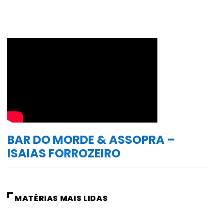
BAR DO MORDE & ASSOPRA –
ISAIAS FORROZEIRO
MATÉRIAS MAIS LIDAS