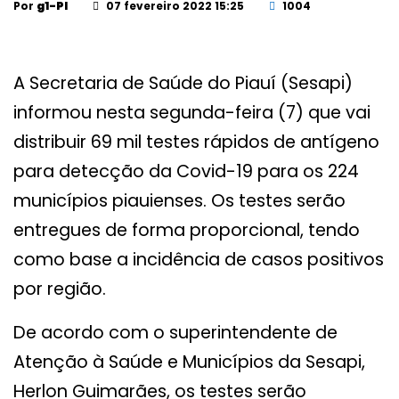
Por
g1-PI
07 fevereiro 2022 15:25
1004
A Secretaria de Saúde do Piauí (Sesapi)
informou nesta segunda-feira (7) que vai
distribuir 69 mil testes rápidos de antígeno
para detecção da Covid-19 para os 224
municípios piauienses. Os testes serão
entregues de forma proporcional, tendo
como base a incidência de casos positivos
por região.
De acordo com o superintendente de
Atenção à Saúde e Municípios da Sesapi,
Herlon Guimarães, os testes serão