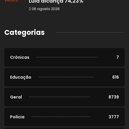
Lula alcança 74,23%
06 agosto 2026
Categorias
Crônicas
7
Educação
616
Geral
8739
Polícia
3777