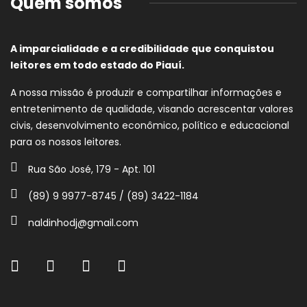
Quem somos
A imparcialidade e a credibilidade que conquistou
leitores em todo estado do Piauí.
A nossa missão é produzir e compartilhar informações e
entretenimento de qualidade, visando acrescentar valores
civis, desenvolvimento econômico, político e educacional
para os nossos leitores.
Rua São José, 179 - Apt. 101
(89) 9 9977-8745 / (89) 3422-1184
naldinhodj@gmail.com