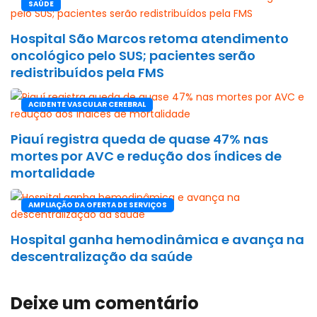
SAÚDE
Hospital São Marcos retoma atendimento
oncológico pelo SUS; pacientes serão
redistribuídos pela FMS
ACIDENTE VASCULAR CEREBRAL
Piauí registra queda de quase 47% nas
mortes por AVC e redução dos índices de
mortalidade
AMPLIAÇÃO DA OFERTA DE SERVIÇOS
Hospital ganha hemodinâmica e avança na
descentralização da saúde
Deixe um comentário