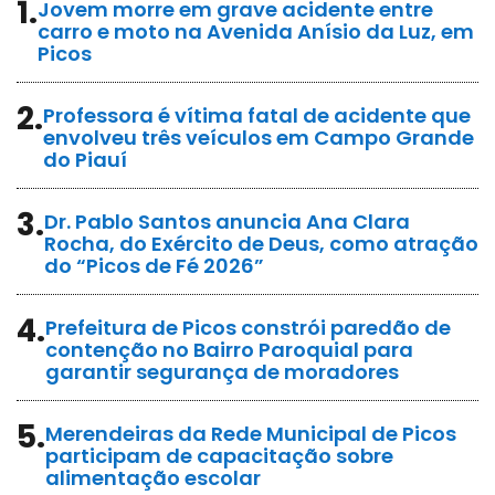
1.
Jovem morre em grave acidente entre
carro e moto na Avenida Anísio da Luz, em
Picos
2.
Professora é vítima fatal de acidente que
envolveu três veículos em Campo Grande
do Piauí
3.
Dr. Pablo Santos anuncia Ana Clara
Rocha, do Exército de Deus, como atração
do “Picos de Fé 2026”
4.
Prefeitura de Picos constrói paredão de
contenção no Bairro Paroquial para
garantir segurança de moradores
5.
Merendeiras da Rede Municipal de Picos
participam de capacitação sobre
alimentação escolar