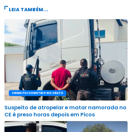
LEIA TAMBÉM...
CRIME FOI COMETIDO NO CRATO
Suspeito de atropelar e matar namorada no
CE é preso horas depois em Picos