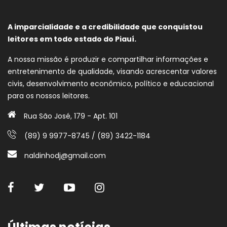
A imparcialidade e a credibilidade que conquistou
leitores em todo estado do Piauí.
A nossa missão é produzir e compartilhar informações e
entretenimento de qualidade, visando acrescentar valores
civis, desenvolvimento econômico, político e educacional
para os nossos leitores.
Rua São José, 179 - Apt. 101
(89) 9 9977-8745 / (89) 3422-1184
naldinhodj@gmail.com