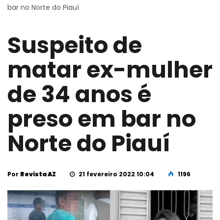
bar no Norte do Piauí
Suspeito de
matar ex-mulher
de 34 anos é
preso em bar no
Norte do Piauí
Por
Revista AZ
21 fevereiro 2022 10:04
1196