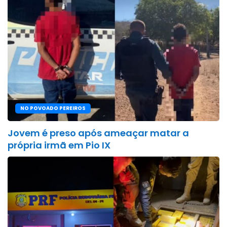
NO POVOADO PEREIROS
Jovem é preso após ameaçar matar a
própria irmã em Pio IX