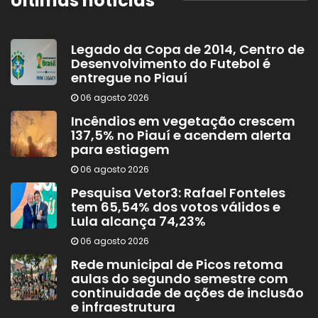
Últimas notícias
Legado da Copa de 2014, Centro de
Desenvolvimento do Futebol é
entregue no Piauí
06 agosto 2026
Incêndios em vegetação crescem
137,5% no Piauí e acendem alerta
para estiagem
06 agosto 2026
Pesquisa Vetor3: Rafael Fonteles
tem 65,54% dos votos válidos e
Lula alcança 74,23%
06 agosto 2026
Rede municipal de Picos retoma
aulas do segundo semestre com
continuidade de ações de inclusão
e infraestrutura