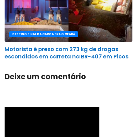
DESTINO FINAL DA CARGA ERA O CEARÁ
Motorista é preso com 273 kg de drogas
escondidos em carreta na BR-407 em Picos
Deixe um comentário