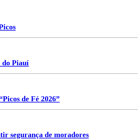
Picos
 do Piauí
“Picos de Fé 2026”
ntir segurança de moradores