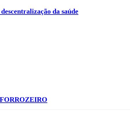
descentralização da saúde
S FORROZEIRO