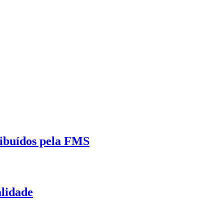
ribuídos pela FMS
alidade