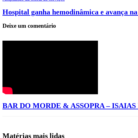
Hospital ganha hemodinâmica e avança na 
Deixe um comentário
BAR DO MORDE & ASSOPRA – ISAIA
Matérias mais lidas