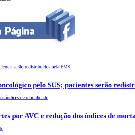
ncológico pelo SUS; pacientes serão redist
tes por AVC e redução dos índices de mort