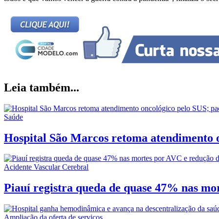
Leia também...
Saúde
Hospital São Marcos retoma atendimento o
Acidente Vascular Cerebral
Piauí registra queda de quase 47% nas mor
Ampliação da oferta de serviços