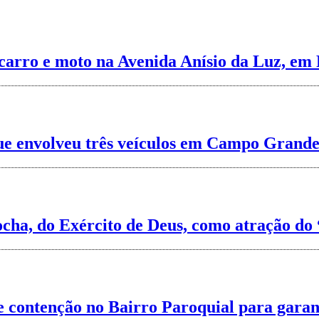
carro e moto na Avenida Anísio da Luz, em 
 que envolveu três veículos em Campo Grande
cha, do Exército de Deus, como atração do 
de contenção no Bairro Paroquial para gara