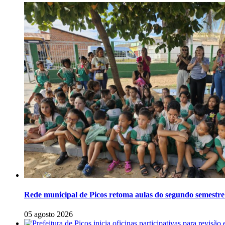
Rede municipal de Picos retoma aulas do segundo semestre 
05 agosto 2026