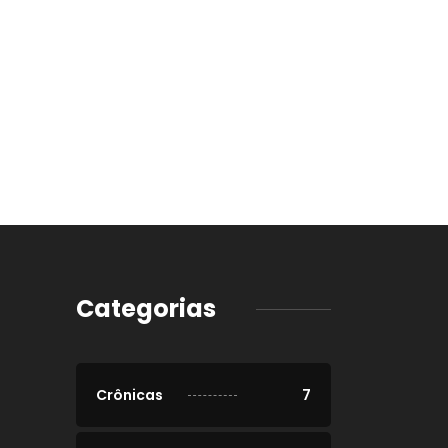
Categorias
Crônicas
7