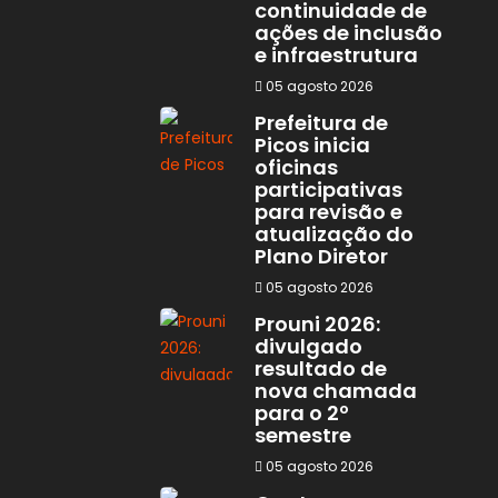
continuidade de
ações de inclusão
e infraestrutura
05 agosto 2026
Prefeitura de
Picos inicia
oficinas
participativas
para revisão e
atualização do
Plano Diretor
05 agosto 2026
Prouni 2026:
divulgado
resultado de
nova chamada
para o 2º
semestre
05 agosto 2026