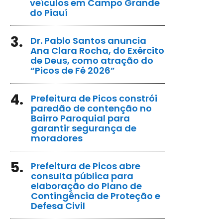
veículos em Campo Grande
do Piauí
3.
Dr. Pablo Santos anuncia
Ana Clara Rocha, do Exército
de Deus, como atração do
“Picos de Fé 2026”
4.
Prefeitura de Picos constrói
paredão de contenção no
Bairro Paroquial para
garantir segurança de
moradores
5.
Prefeitura de Picos abre
consulta pública para
elaboração do Plano de
Contingência de Proteção e
Defesa Civil