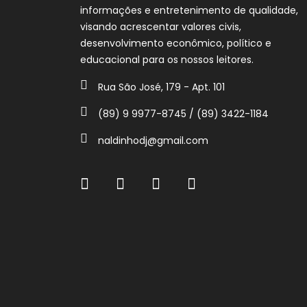
informações e entretenimento de qualidade,
visando acrescentar valores civis,
desenvolvimento econômico, político e
educacional para os nossos leitores.
Rua São José, 179 - Apt. 101
(89) 9 9977-8745 / (89) 3422-1184
naldinhodj@gmail.com