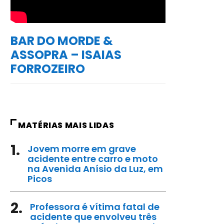
BAR DO MORDE &
ASSOPRA – ISAIAS
FORROZEIRO
MATÉRIAS MAIS LIDAS
1.
Jovem morre em grave
acidente entre carro e moto
na Avenida Anísio da Luz, em
Picos
2.
Professora é vítima fatal de
acidente que envolveu três