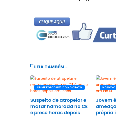
LEIA TAMBÉM...
CRIME FOI COMETIDO NO CRATO
NO POVO
Suspeito de atropelar e
Jovem é
matar namorada no CE
ameaça
é preso horas depois
própria 