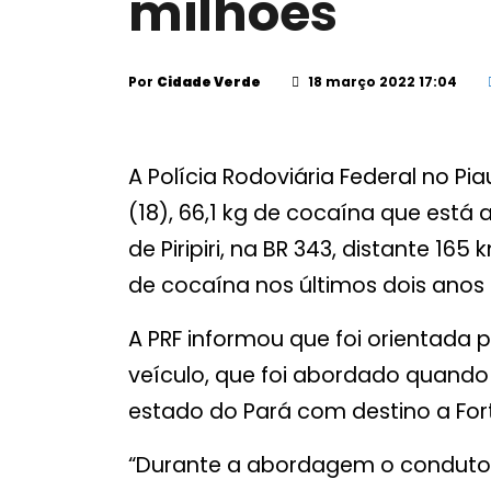
milhões
Por
Cidade Verde
18 março 2022 17:04
A Polícia Rodoviária Federal no Pi
(18), 66,1 kg de cocaína que está 
de Piripiri, na BR 343, distante 16
de cocaína nos últimos dois anos 
A PRF informou que foi orientada p
veículo, que foi abordado quando 
estado do Pará com destino a For
“Durante a abordagem o conduto