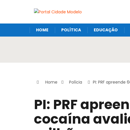
HOME
POLÍTICA
EDUCAÇÃO
Home
Polícia
PI: PRF apreende 
PI: PRF apree
cocaína avali