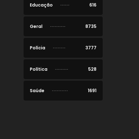
Educação
616
Geral
8735
Polícia
3777
Política
528
Saúde
1691