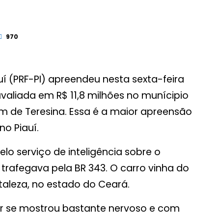
970
auí (PRF-PI) apreendeu nesta sexta-feira
avaliada em R$ 11,8 milhões no munícipio
5 km de Teresina. Essa é a maior apreensão
no Piauí.
elo serviço de inteligência sobre o
trafegava pela BR 343. O carro vinha do
taleza, no estado do Ceará.
r se mostrou bastante nervoso e com