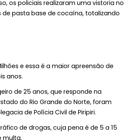
sso, os policiais realizaram uma vistoria no
s de pasta base de cocaína, totalizando
Milhões e essa é a maior apreensão de
is anos.
eiro de 25 anos, que responde na
estado do Rio Grande do Norte, foram
cia de Polícia Civil de Piripiri.
ráfico de drogas, cuja pena é de 5 a 15
 multa.