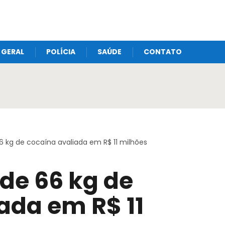
GERAL
POLÍCIA
SAÚDE
CONTATO
66 kg de cocaína avaliada em R$ 11 milhões
nde 66 kg de
ada em R$ 11