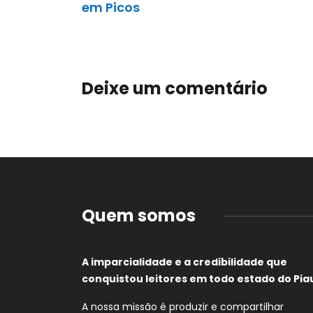
em Picos
Deixe um comentário
Quem somos
A imparcialidade e a credibilidade que
conquistou leitores em todo estado do Piau
A nossa missão é produzir e compartilhar