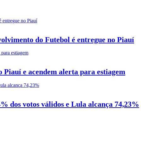
olvimento do Futebol é entregue no Piauí
 Piauí e acendem alerta para estiagem
4% dos votos válidos e Lula alcança 74,23%