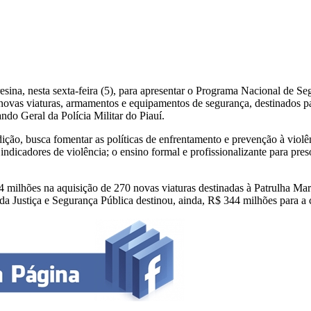
resina, nesta sexta-feira (5), para apresentar o Programa Nacional de 
novas viaturas, armamentos e equipamentos de segurança, destinados pa
ndo Geral da Polícia Militar do Piauí.
ção, busca fomentar as políticas de enfrentamento e prevenção à violên
indicadores de violência; o ensino formal e profissionalizante para pres
 milhões na aquisição de 270 novas viaturas destinadas à Patrulha Mar
o da Justiça e Segurança Pública destinou, ainda, R$ 344 milhões para a