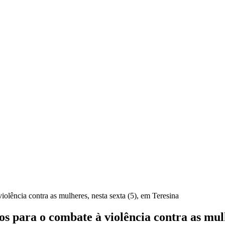
iolência contra as mulheres, nesta sexta (5), em Teresina
s para o combate à violência contra as mulh