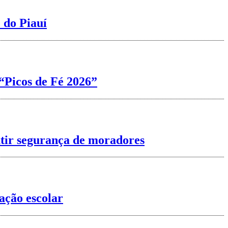
 do Piauí
“Picos de Fé 2026”
ntir segurança de moradores
ação escolar