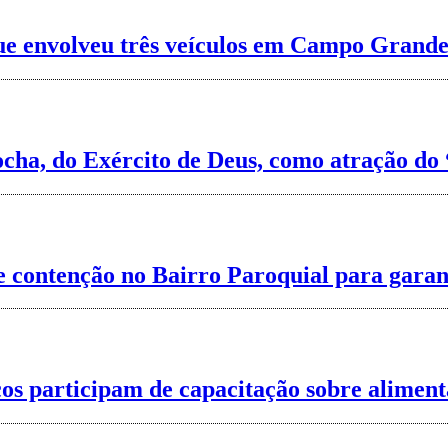
 que envolveu três veículos em Campo Grande
cha, do Exército de Deus, como atração do 
de contenção no Bairro Paroquial para gara
s participam de capacitação sobre aliment