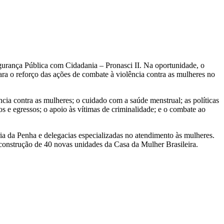
Segurança Pública com Cidadania – Pronasci II. Na oportunidade, o
ra o reforço das ações de combate à violência contra as mulheres no
cia contra as mulheres; o cuidado com a saúde menstrual; as políticas
os e egressos; o apoio às vítimas de criminalidade; e o combate ao
ia da Penha e delegacias especializadas no atendimento às mulheres.
 construção de 40 novas unidades da Casa da Mulher Brasileira.