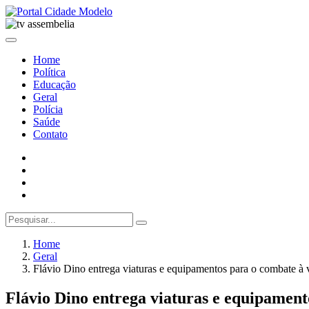
Home
Política
Educação
Geral
Polícia
Saúde
Contato
Home
Geral
Flávio Dino entrega viaturas e equipamentos para o combate à v
Flávio Dino entrega viaturas e equipamento