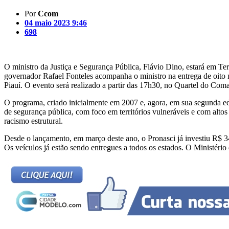
Por
Ccom
04 maio 2023 9:46
698
O ministro da Justiça e Segurança Pública, Flávio Dino, estará em Te
governador Rafael Fonteles acompanha o ministro na entrega de oito 
Piauí. O evento será realizado a partir das 17h30, no Quartel do Coma
O programa, criado inicialmente em 2007 e, agora, em sua segunda edi
de segurança pública, com foco em territórios vulneráveis e com altos 
racismo estrutural.
Desde o lançamento, em março deste ano, o Pronasci já investiu R$ 34
Os veículos já estão sendo entregues a todos os estados. O Ministéri