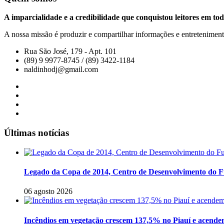
A imparcialidade e a credibilidade que conquistou leitores em tod
A nossa missão é produzir e compartilhar informações e entretenimento
Rua São José, 179 - Apt. 101
(89) 9 9977-8745 / (89) 3422-1184
naldinhodj@gmail.com
Últimas notícias
Legado da Copa de 2014, Centro de Desenvolvimento do Fu
06 agosto 2026
Incêndios em vegetação crescem 137,5% no Piauí e acendem