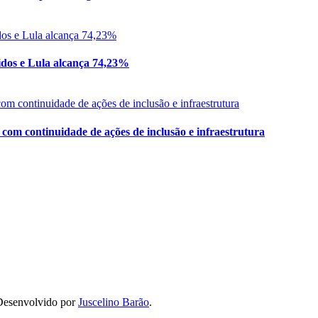
idos e Lula alcança 74,23%
com continuidade de ações de inclusão e infraestrutura
 Desenvolvido por
Juscelino Barão
.