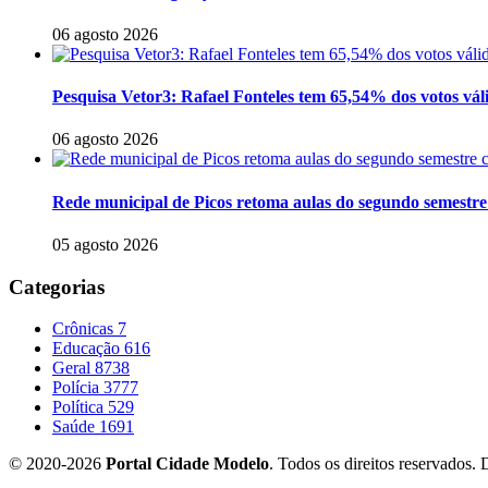
06 agosto 2026
Pesquisa Vetor3: Rafael Fonteles tem 65,54% dos votos vál
06 agosto 2026
Rede municipal de Picos retoma aulas do segundo semestre 
05 agosto 2026
Categorias
Crônicas
7
Educação
616
Geral
8738
Polícia
3777
Política
529
Saúde
1691
© 2020-2026
Portal Cidade Modelo
. Todos os direitos reservados.