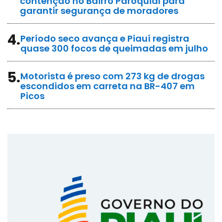
contenção no Bairro Paroquial para
garantir segurança de moradores
4.
Período seco avança e Piauí registra
quase 300 focos de queimadas em julho
5.
Motorista é preso com 273 kg de drogas
escondidos em carreta na BR-407 em
Picos