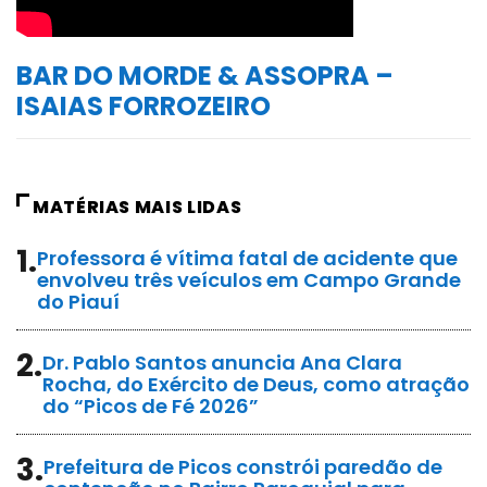
BAR DO MORDE & ASSOPRA –
ISAIAS FORROZEIRO
MATÉRIAS MAIS LIDAS
1.
Professora é vítima fatal de acidente que
envolveu três veículos em Campo Grande
do Piauí
2.
Dr. Pablo Santos anuncia Ana Clara
Rocha, do Exército de Deus, como atração
do “Picos de Fé 2026”
3.
Prefeitura de Picos constrói paredão de