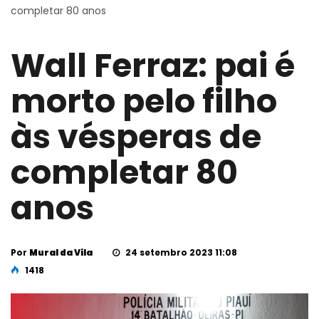
completar 80 anos
Wall Ferraz: pai é
morto pelo filho
às vésperas de
completar 80
anos
Por
Mural da Vila
24 setembro 2023 11:08
1418