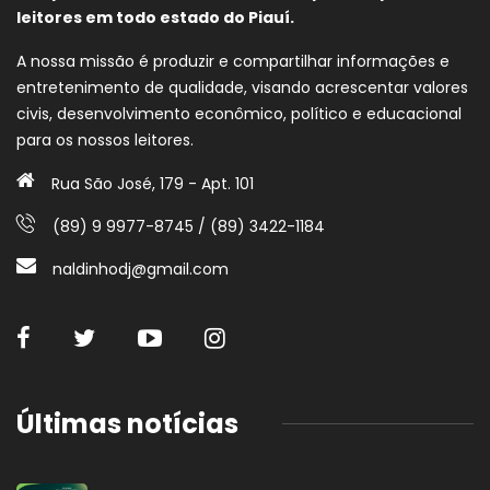
leitores em todo estado do Piauí.
A nossa missão é produzir e compartilhar informações e
entretenimento de qualidade, visando acrescentar valores
civis, desenvolvimento econômico, político e educacional
para os nossos leitores.
Rua São José, 179 - Apt. 101
(89) 9 9977-8745 / (89) 3422-1184
naldinhodj@gmail.com
Últimas notícias