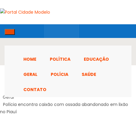
HOME
POLÍTICA
EDUCAÇÃO
GERAL
POLÍCIA
SAÚDE
CONTATO
Home
Geral
Polícia encontra caixão com ossada abandonado em lixão
no Piauí