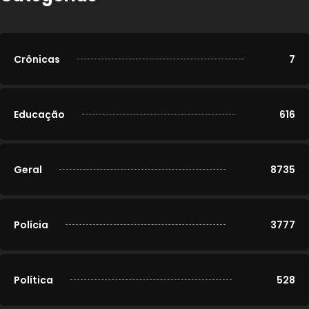
Crônicas
7
Educação
616
Geral
8735
Polícia
3777
Política
528