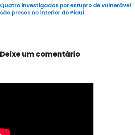
Quatro investigados por estupro de vulnerável
são presos no interior do Piauí
Deixe um comentário