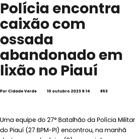
Polícia encontra
caixão com
ossada
abandonado em
lixão no Piauí
Por
Cidade Verde
10 outubro 2023 9:14
853
Uma equipe do 27° Batalhão da Polícia Militar
do Piauí (27 BPM-PI) encontrou, na manhã