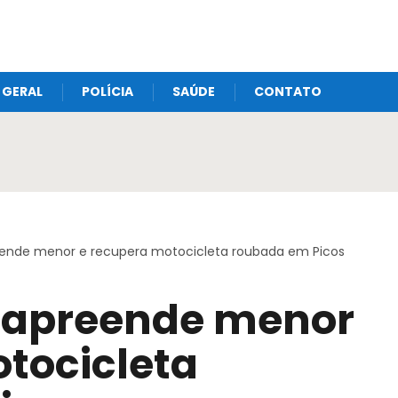
GERAL
POLÍCIA
SAÚDE
CONTATO
preende menor e recupera motocicleta roubada em Picos
ar apreende menor
tocicleta