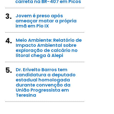
carreta na BR-407 em Picos
3.
Jovem é preso após
ameaçar matar a própria
irmã em Pio IX
4.
Meio Ambiente: Relatório de
Impacto Ambiental sobre
exploração de calcário no
litoral chega à Alepi
5.
Dr. Erivelto Barros tem
candidatura a deputado
estadual homologada
durante convenção da
União Progressista em
Teresina