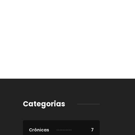
Categorias
Crônicas
7