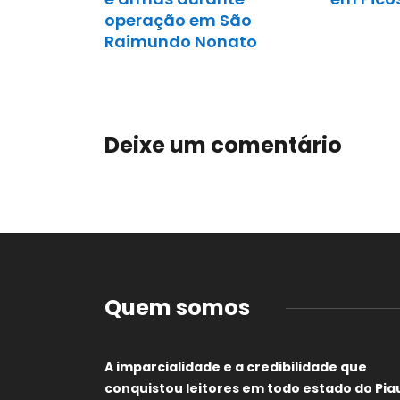
operação em São
Raimundo Nonato
Deixe um comentário
Quem somos
A imparcialidade e a credibilidade que
conquistou leitores em todo estado do Piau