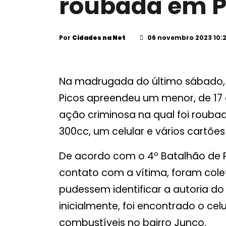
roubada em P
Por
Cidades na Net
06 novembro 2023 10:
Na madrugada do último sábado, 0
Picos apreendeu um menor, de 17 
ação criminosa na qual foi roub
300cc, um celular e vários cartões
De acordo com o 4º Batalhão de Pol
contato com a vítima, foram col
pudessem identificar a autoria do
inicialmente, foi encontrado o ce
combustíveis no bairro Junco.