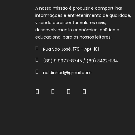
A nossa missão é produzir e compartilhar
informações e entretenimento de qualidade,
visando acrescentar valores civis,
desenvolvimento econômico, político e
educacional para os nossos leitores.
Rua São José, 179 - Apt. 101
(89) 9 9977-8745 / (89) 3422-1184
naldinhodj@gmail.com