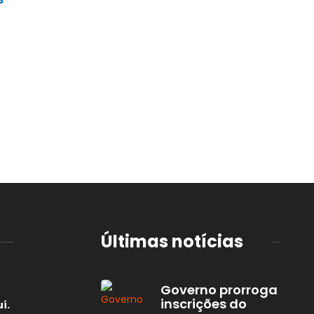
Últimas notícias
Governo prorroga
inscrições do
í.