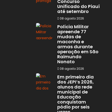
Concurso
Unificado do Piauí
até setembro
08 agosto 2026
Polícia Militar
apreende 77
mudas de
maconha e
armas durante
operação em São
Raimundo
Nonato
08 agosto 2026
Em primeiro dia
dos JEPI’s 2026,
alunos da rede
municipal de
Educação
conquistam
pódio por seis
vezes