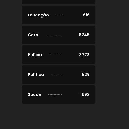
Educação
616
Geral
8745
Polícia
3778
Política
529
Saúde
1692