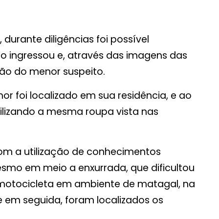
, durante diligências foi possível
ito ingressou e, através das imagens das
ação do menor suspeito.
 foi localizado em sua residência, e ao
ilizando a mesma roupa vista nas
 com a utilização de conhecimentos
esmo em meio a enxurrada, que dificultou
 a motocicleta em ambiente de matagal, na
 e em seguida, foram localizados os