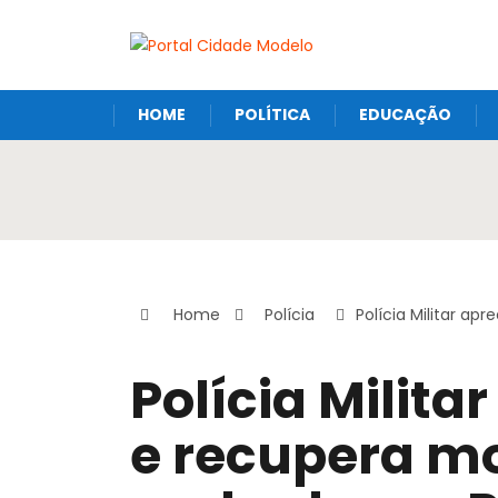
HOME
POLÍTICA
EDUCAÇÃO
Home
Polícia
Polícia Militar a
Polícia Milit
e recupera mo