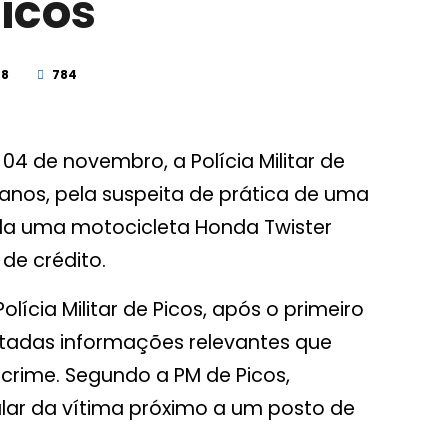
icos
28
784
4 de novembro, a Polícia Militar de
anos, pela suspeita de prática de uma
ada uma motocicleta Honda Twister
 de crédito.
ícia Militar de Picos, após o primeiro
etadas informações relevantes que
 crime. Segundo a PM de Picos,
lular da vítima próximo a um posto de