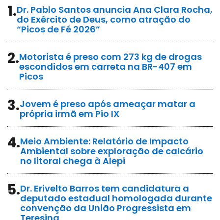
1.
Dr. Pablo Santos anuncia Ana Clara Rocha,
do Exército de Deus, como atração do
“Picos de Fé 2026”
2.
Motorista é preso com 273 kg de drogas
escondidos em carreta na BR-407 em
Picos
3.
Jovem é preso após ameaçar matar a
própria irmã em Pio IX
4.
Meio Ambiente: Relatório de Impacto
Ambiental sobre exploração de calcário
no litoral chega à Alepi
5.
Dr. Erivelto Barros tem candidatura a
deputado estadual homologada durante
convenção da União Progressista em
Teresina