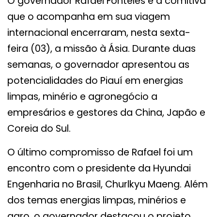
O governador Rafael Fonteles e a comitiva
que o acompanha em sua viagem
internacional encerraram, nesta sexta-
feira (03), a missão à Ásia. Durante duas
semanas, o governador apresentou as
potencialidades do Piauí em energias
limpas, minério e agronegócio a
empresários e gestores da China, Japão e
Coreia do Sul.
O último compromisso de Rafael foi um
encontro com o presidente da Hyundai
Engenharia no Brasil, Churlkyu Maeng. Além
dos temas energias limpas, minérios e
agro, o governador destacou o projeto