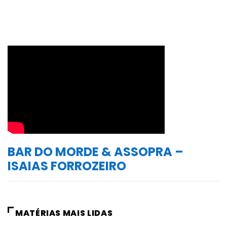
BAR DO MORDE & ASSOPRA –
ISAIAS FORROZEIRO
MATÉRIAS MAIS LIDAS