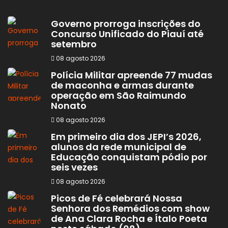
Governo prorroga inscrições do
Concurso Unificado do Piauí até
setembro
08 agosto 2026
Polícia Militar apreende 77 mudas
de maconha e armas durante
operação em São Raimundo
Nonato
08 agosto 2026
Em primeiro dia dos JEPI’s 2026,
alunos da rede municipal de
Educação conquistam pódio por
seis vezes
08 agosto 2026
Picos de Fé celebrará Nossa
Senhora dos Remédios com show
de Ana Clara Rocha e Ítalo Poeta