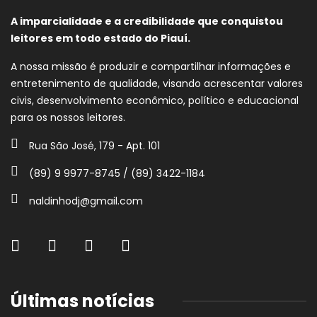
A imparcialidade e a credibilidade que conquistou
leitores em todo estado do Piauí.
A nossa missão é produzir e compartilhar informações e
entretenimento de qualidade, visando acrescentar valores
civis, desenvolvimento econômico, político e educacional
para os nossos leitores.
Rua São José, 179 - Apt. 101
(89) 9 9977-8745 / (89) 3422-1184
naldinhodj@gmail.com
Últimas notícias