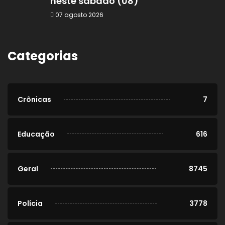
neste sábado (08)
07 agosto 2026
Categorias
Crônicas
7
Educação
616
Geral
8745
Polícia
3778