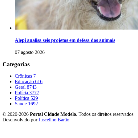
Alepi analisa seis projetos em defesa dos animais
07 agosto 2026
Categorias
Crônicas
7
Educação
616
Geral
8743
Polícia
3777
Política
529
Saúde
1692
© 2020-2026
Portal Cidade Modelo
. Todos os direitos reservados.
Desenvolvido por
Juscelino Barão
.