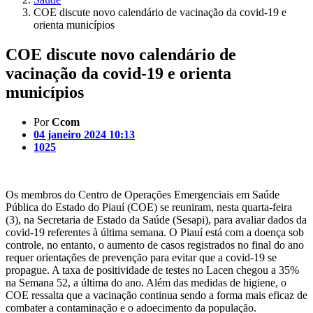
COE discute novo calendário de vacinação da covid-19 e
orienta municípios
COE discute novo calendário de
vacinação da covid-19 e orienta
municípios
Por
Ccom
04 janeiro 2024 10:13
1025
Os membros do Centro de Operações Emergenciais em Saúde
Pública do Estado do Piauí (COE) se reuniram, nesta quarta-feira
(3), na Secretaria de Estado da Saúde (Sesapi), para avaliar dados da
covid-19 referentes à última semana. O Piauí está com a doença sob
controle, no entanto, o aumento de casos registrados no final do ano
requer orientações de prevenção para evitar que a covid-19 se
propague. A taxa de positividade de testes no Lacen chegou a 35%
na Semana 52, a última do ano. Além das medidas de higiene, o
COE ressalta que a vacinação continua sendo a forma mais eficaz de
combater a contaminação e o adoecimento da população.