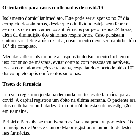
Orientações para casos confirmados de covid-19
Isolamento domiciliar imediato. Este pode ser suspenso no 7° dia
completo dos sintomas, desde que o indivíduo esteja sem febre e
sem o uso de medicamentos antitérmicos por pelo menos 24 horas,
além da diminuição dos sintomas respiratórios. Caso persistam
sintomas ou febre após o 7° dia, o isolamento deve ser mantido até o
10° dia completo.
Medidas adicionais durante a suspensão do isolamento incluem o
uso contínuo de máscara, evitar contato com pessoas vulneráveis,
locais com aglomerações e viagens, respeitando o período até o 10°
dia completo após o início dos sintomas.
Testes de farmácia
Teresina registrou queda na demanda por testes de farmácia para a
covid. A capital registrou um óbito na última semana. O paciente era
idoso e tinha comorbidades. Um outro óbito está sob investigação
em Parnaíba.
Piripiri e Parnaíba se mantiveram estáveis na procura por testes. Os
municípios de Picos e Campo Maior registraram aumento de testes
nas farmácias.