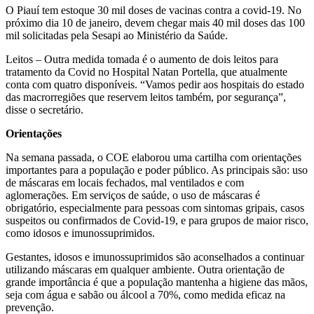
O Piauí tem estoque 30 mil doses de vacinas contra a covid-19. No
próximo dia 10 de janeiro, devem chegar mais 40 mil doses das 100
mil solicitadas pela Sesapi ao Ministério da Saúde.
Leitos – Outra medida tomada é o aumento de dois leitos para
tratamento da Covid no Hospital Natan Portella, que atualmente
conta com quatro disponíveis. “Vamos pedir aos hospitais do estado
das macrorregiões que reservem leitos também, por segurança”,
disse o secretário.
Orientações
Na semana passada, o COE elaborou uma cartilha com orientações
importantes para a população e poder público. As principais são: uso
de máscaras em locais fechados, mal ventilados e com
aglomerações. Em serviços de saúde, o uso de máscaras é
obrigatório, especialmente para pessoas com sintomas gripais, casos
suspeitos ou confirmados de Covid-19, e para grupos de maior risco,
como idosos e imunossuprimidos.
Gestantes, idosos e imunossuprimidos são aconselhados a continuar
utilizando máscaras em qualquer ambiente. Outra orientação de
grande importância é que a população mantenha a higiene das mãos,
seja com água e sabão ou álcool a 70%, como medida eficaz na
prevenção.