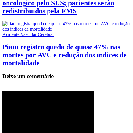
oncológico pelo SUS; pacientes serão
redistribuídos pela FMS
Acidente Vascular Cerebral
Piauí registra queda de quase 47% nas
mortes por AVC e redução dos índices de
mortalidade
Deixe um comentário