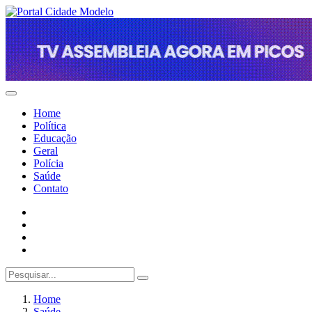
Home
Política
Educação
Geral
Polícia
Saúde
Contato
Home
Saúde