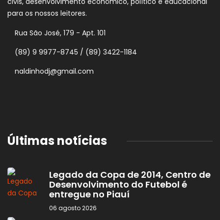
civis, desenvolvimento econômico, político e educacional
para os nossos leitores.
Rua São José, 179 - Apt. 101
(89) 9 9977-8745 / (89) 3422-1184
naldinhodj@gmail.com
Últimas notícias
Legado da Copa de 2014, Centro de
Desenvolvimento do Futebol é
entregue no Piauí
06 agosto 2026