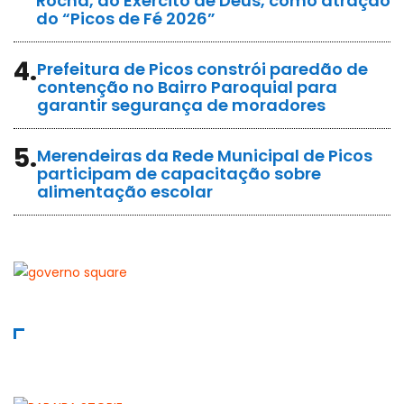
Rocha, do Exército de Deus, como atração
do “Picos de Fé 2026”
4.
Prefeitura de Picos constrói paredão de
contenção no Bairro Paroquial para
garantir segurança de moradores
5.
Merendeiras da Rede Municipal de Picos
participam de capacitação sobre
alimentação escolar