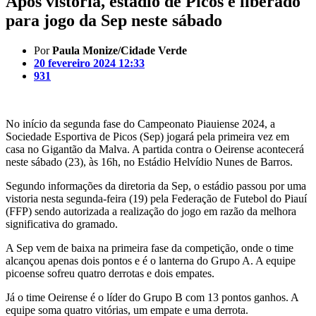
Após vistoria, estádio de Picos é liberado
para jogo da Sep neste sábado
Por
Paula Monize/Cidade Verde
20 fevereiro 2024 12:33
931
No início da segunda fase do Campeonato Piauiense 2024, a
Sociedade Esportiva de Picos (Sep) jogará pela primeira vez em
casa no Gigantão da Malva. A partida contra o Oeirense acontecerá
neste sábado (23), às 16h, no Estádio Helvídio Nunes de Barros.
Segundo informações da diretoria da Sep, o estádio passou por uma
vistoria nesta segunda-feira (19) pela Federação de Futebol do Piauí
(FFP) sendo autorizada a realização do jogo em razão da melhora
significativa do gramado.
A Sep vem de baixa na primeira fase da competição, onde o time
alcançou apenas dois pontos e é o lanterna do Grupo A. A equipe
picoense sofreu quatro derrotas e dois empates.
Já o time Oeirense é o líder do Grupo B com 13 pontos ganhos. A
equipe soma quatro vitórias, um empate e uma derrota.