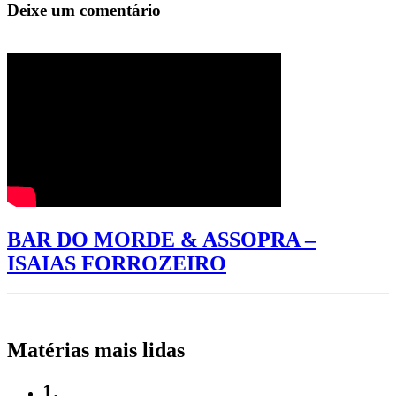
Deixe um comentário
BAR DO MORDE & ASSOPRA –
ISAIAS FORROZEIRO
Matérias mais lidas
1.