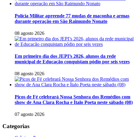
Polícia Militar apreende 77 mudas de maconha e armas
durante operação em São Raimundo Nonato
08 agosto 2026
Em primeiro dia dos JEPI’s 2026, alunos da rede
municipal de Educação conquistam pódio por seis vezes
08 agosto 2026
Picos de Fé celebrará Nossa Senhora dos Remédios com
show de Ana Clara Rocha e Ítalo Poeta neste sábado (08)
07 agosto 2026
Categorias