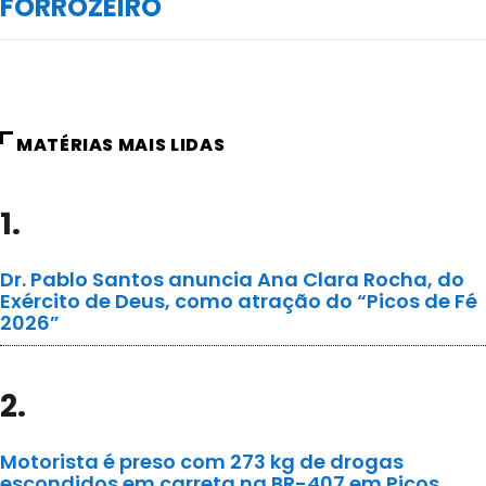
FORROZEIRO
MATÉRIAS MAIS LIDAS
1.
Dr. Pablo Santos anuncia Ana Clara Rocha, do
Exército de Deus, como atração do “Picos de Fé
2026”
2.
Motorista é preso com 273 kg de drogas
escondidos em carreta na BR-407 em Picos