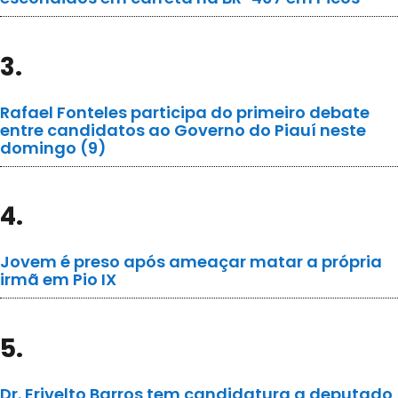
3.
Rafael Fonteles participa do primeiro debate
entre candidatos ao Governo do Piauí neste
domingo (9)
4.
Jovem é preso após ameaçar matar a própria
irmã em Pio IX
5.
Dr. Erivelto Barros tem candidatura a deputado