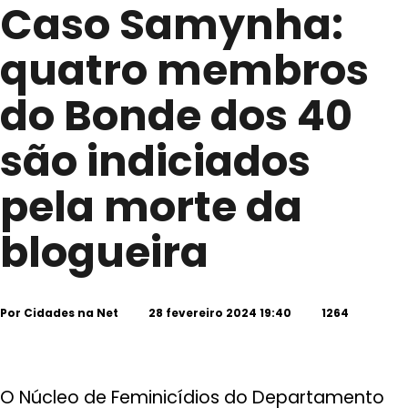
Caso Samynha:
quatro membros
do Bonde dos 40
são indiciados
pela morte da
blogueira
Por
Cidades na Net
28 fevereiro 2024 19:40
1264
O Núcleo de Feminicídios do Departamento