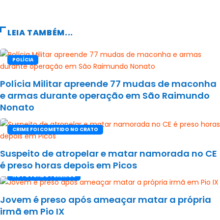
LEIA TAMBÉM...
POLÍCIA
Polícia Militar apreende 77 mudas de maconha
e armas durante operação em São Raimundo
Nonato
CRIME FOI COMETIDO NO CRATO
Suspeito de atropelar e matar namorada no CE
é preso horas depois em Picos
NO POVOADO PEREIROS
Jovem é preso após ameaçar matar a própria
irmã em Pio IX