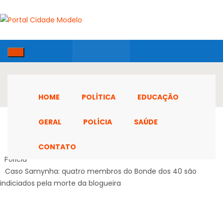
HOME
POLÍTICA
EDUCAÇÃO
GERAL
POLÍCIA
SAÚDE
CONTATO
Home
Polícia
Caso Samynha: quatro membros do Bonde dos 40 são
indiciados pela morte da blogueira