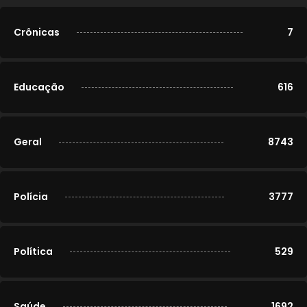
Crônicas
7
Educação
616
Geral
8743
Polícia
3777
Política
529
Saúde
1692