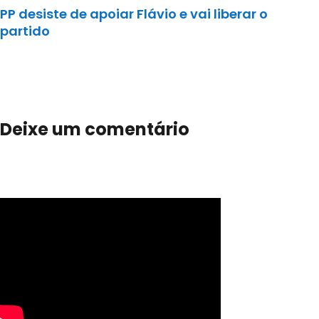
PP desiste de apoiar Flávio e vai liberar o
partido
Deixe um comentário