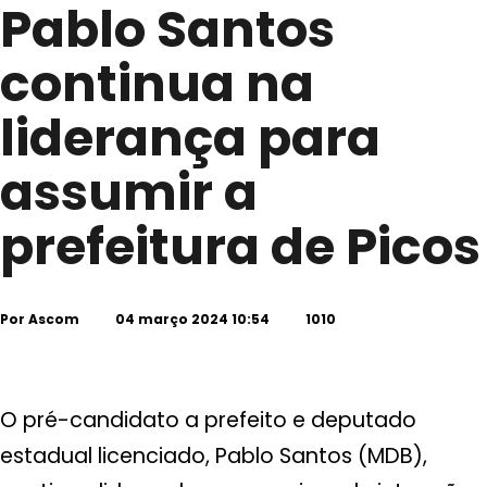
Pablo Santos
continua na
liderança para
assumir a
prefeitura de Picos
Por
Ascom
04 março 2024 10:54
1010
O pré-candidato a prefeito e deputado
estadual licenciado, Pablo Santos (MDB),