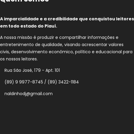
A imparcialidade e a credibilidade que conquistou leitores
em todo estado do Piauí.
A nossa missão é produzir e compartilhar informações e
entretenimento de qualidade, visando acrescentar valores
civis, desenvolvimento econômico, político e educacional para
os nossos leitores.
Rua São José, 179 - Apt. 101
(89) 9 9977-8745 / (89) 3422-1184
naldinhodj@gmail.com