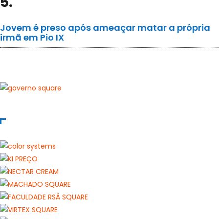
5.
Jovem é preso após ameaçar matar a própria
irmã em Pio IX