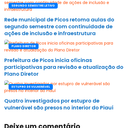
SEGUNDO SEMESTRE LETIVO
Rede municipal de Picos retoma aulas do
segundo semestre com continuidade de
ações de inclusão e infraestrutura
PLANO DIRETOR
Prefeitura de Picos inicia oficinas
participativas para revisão e atualização do
Plano Diretor
ESTUPRO DE VULNERÁVEL
Quatro investigados por estupro de
vulnerável são presos no interior do Piauí
Deixe um comentário