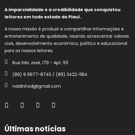
A imparcialidade e a credibilidade que conquistou
leitores em todo estado do Piauí.
A nossa missão é produzir e compartilhar informações e
entretenimento de qualidade, visando acrescentar valores
civis, desenvolvimento econômico, político e educacional
para os nossos leitores.
Rua São José, 179 - Apt. 101
(89) 9 9977-8745 / (89) 3422-1184
naldinhodj@gmail.com
Últimas notícias