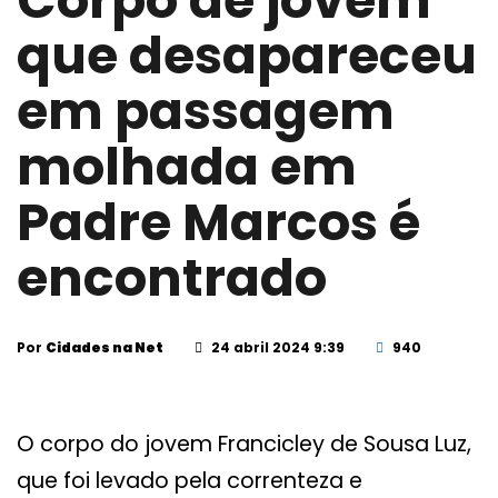
Corpo de jovem
que desapareceu
em passagem
molhada em
Padre Marcos é
encontrado
Por
Cidades na Net
24 abril 2024 9:39
940
O corpo do jovem Francicley de Sousa Luz,
que foi levado pela correnteza e