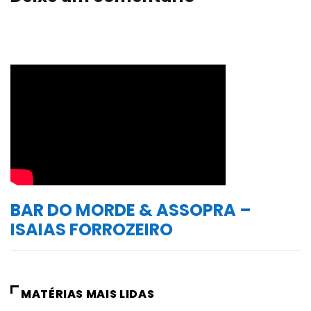
BAR DO MORDE & ASSOPRA –
ISAIAS FORROZEIRO
MATÉRIAS MAIS LIDAS