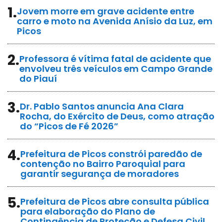
1.
Jovem morre em grave acidente entre
carro e moto na Avenida Anísio da Luz, em
Picos
2.
Professora é vítima fatal de acidente que
envolveu três veículos em Campo Grande
do Piauí
3.
Dr. Pablo Santos anuncia Ana Clara
Rocha, do Exército de Deus, como atração
do “Picos de Fé 2026”
4.
Prefeitura de Picos constrói paredão de
contenção no Bairro Paroquial para
garantir segurança de moradores
5.
Prefeitura de Picos abre consulta pública
para elaboração do Plano de
Contingência de Proteção e Defesa Civil