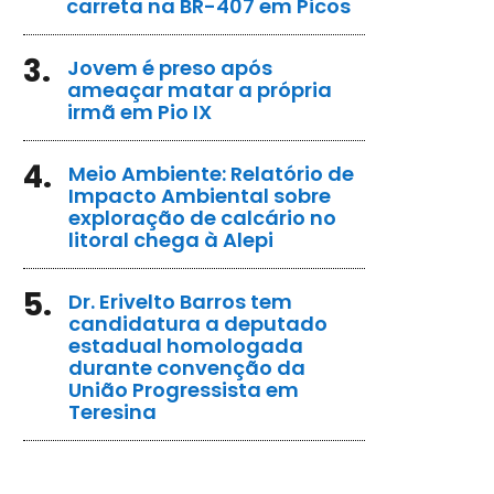
carreta na BR-407 em Picos
3.
Jovem é preso após
ameaçar matar a própria
irmã em Pio IX
4.
Meio Ambiente: Relatório de
Impacto Ambiental sobre
exploração de calcário no
litoral chega à Alepi
5.
Dr. Erivelto Barros tem
candidatura a deputado
estadual homologada
durante convenção da
União Progressista em
Teresina