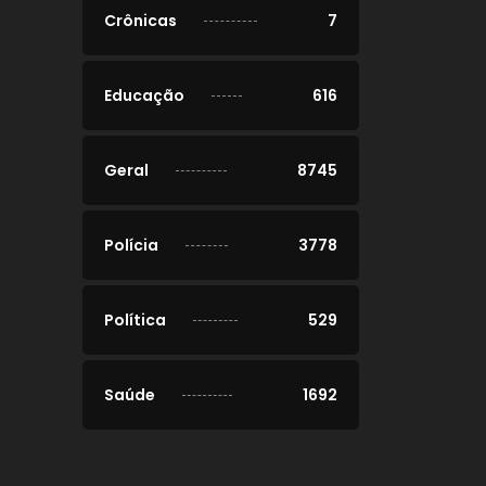
Crônicas
7
Educação
616
Geral
8745
Polícia
3778
Política
529
Saúde
1692