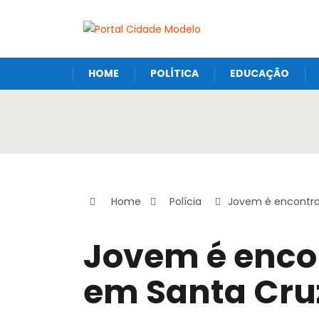
HOME
POLÍTICA
EDUCAÇÃO
Home
Polícia
Jovem é encontra
Jovem é enco
em Santa Cruz