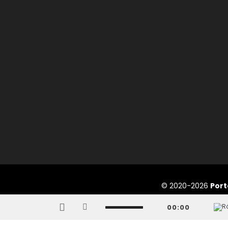
© 2020-2026
Port
00:00