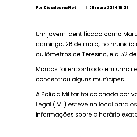
Por
Cidades na Net
26 maio 2024 15:06
Um jovem identificado como Marc
domingo, 26 de maio, no município
quilômetros de Teresina, e a 52 de
Marcos foi encontrado em uma resi
concentrou alguns munícipes.
A Polícia Militar foi acionada por 
Legal (IML) esteve no local para 
informações sobre o horário exat