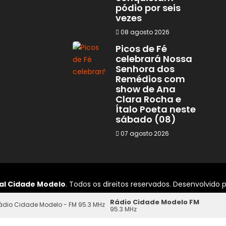
pódio por seis
vezes
08 agosto 2026
Picos de Fé
celebrará Nossa
Senhora dos
Remédios com
show de Ana
Clara Rocha e
Ítalo Poeta neste
sábado (08)
07 agosto 2026
al Cidade Modelo
. Todos os direitos reservados. Desenvolvido 
Rádio Cidade Modelo FM
95.3 MHz