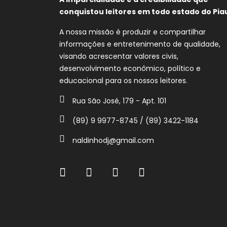
conquistou leitores em todo estado do Piau
A nossa missão é produzir e compartilhar
informações e entretenimento de qualidade,
visando acrescentar valores civis,
desenvolvimento econômico, político e
educacional para os nossos leitores.
Rua São José, 179 - Apt. 101
(89) 9 9977-8745 / (89) 3422-1184
naldinhodj@gmail.com