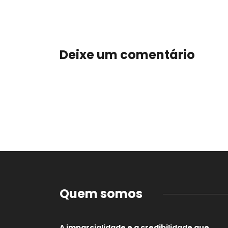
Deixe um comentário
Quem somos
A imparcialidade e a credibilidade que