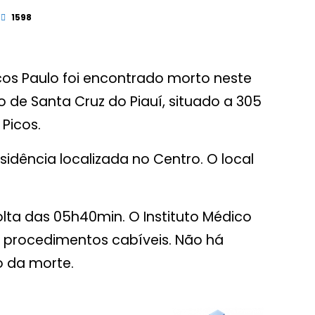
1598
os Paulo foi encontrado morto neste
 de Santa Cruz do Piauí, situado a 305
 Picos.
dência localizada no Centro. O local
volta das 05h40min. O Instituto Médico
os procedimentos cabíveis. Não há
o da morte.