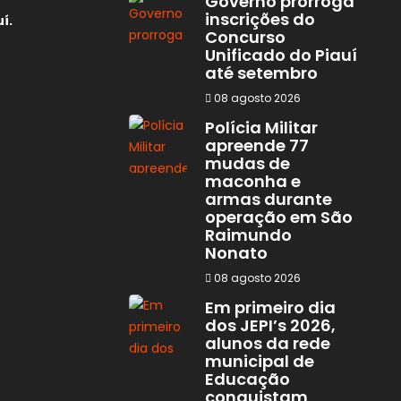
Governo prorroga
inscrições do
í.
Concurso
Unificado do Piauí
até setembro
08 agosto 2026
Polícia Militar
apreende 77
mudas de
maconha e
armas durante
operação em São
Raimundo
Nonato
08 agosto 2026
Em primeiro dia
dos JEPI’s 2026,
alunos da rede
municipal de
Educação
conquistam