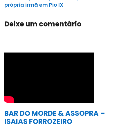
própria irmã em Pio IX
Deixe um comentário
BAR DO MORDE & ASSOPRA –
ISAIAS FORROZEIRO