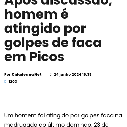
Após discussão,
homem é
atingido por
golpes de faca
em Picos
Por
Cidades na Net
24 junho 2024 15:38
1203
Um homem foi atingido por golpes faca na
madrugada do último domingo, 23 de