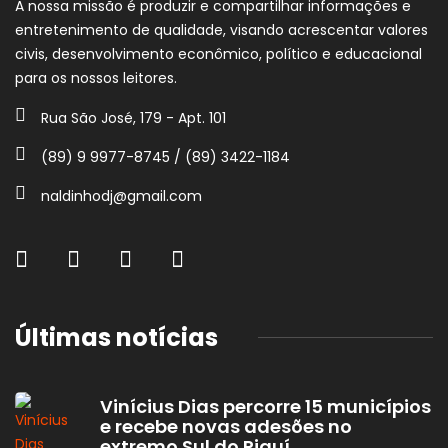
A nossa missão é produzir e compartilhar informações e
entretenimento de qualidade, visando acrescentar valores
civis, desenvolvimento econômico, político e educacional
para os nossos leitores.
Rua São José, 179 - Apt. 101
(89) 9 9977-8745 / (89) 3422-1184
naldinhodj@gmail.com
Últimas notícias
Vinícius Dias percorre 15 municípios
e recebe novas adesões no
extremo Sul do Piauí