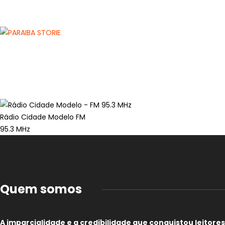
Rádio Cidade Modelo FM
95.3 MHz
Quem somos
A imparcialidade e a credibilidade que conquistou leitores