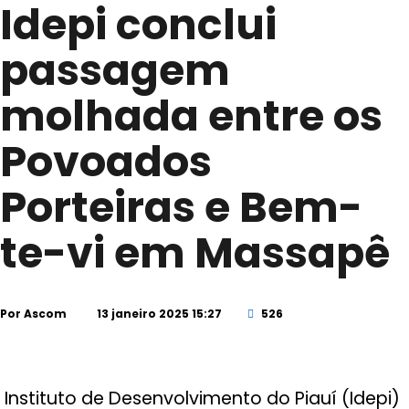
Idepi conclui
passagem
molhada entre os
Povoados
Porteiras e Bem-
te-vi em Massapê
Por
Ascom
13 janeiro 2025 15:27
526
Instituto de Desenvolvimento do Piauí (Idepi)