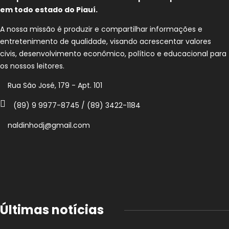
em todo estado do Piauí.
A nossa missão é produzir e compartilhar informações e
entretenimento de qualidade, visando acrescentar valores
civis, desenvolvimento econômico, político e educacional para
os nossos leitores.
Rua São José, 179 - Apt. 101
(89) 9 9977-8745 / (89) 3422-1184
naldinhodj@gmail.com
Últimas notícias