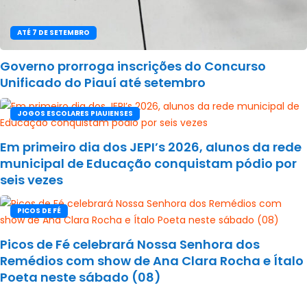
ATÉ 7 DE SETEMBRO
Governo prorroga inscrições do Concurso
Unificado do Piauí até setembro
JOGOS ESCOLARES PIAUIENSES
Em primeiro dia dos JEPI’s 2026, alunos da rede
municipal de Educação conquistam pódio por
seis vezes
PICOS DE FÉ
Picos de Fé celebrará Nossa Senhora dos
Remédios com show de Ana Clara Rocha e Ítalo
Poeta neste sábado (08)