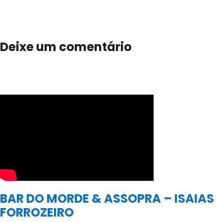
Deixe um comentário
BAR DO MORDE & ASSOPRA – ISAIAS
FORROZEIRO