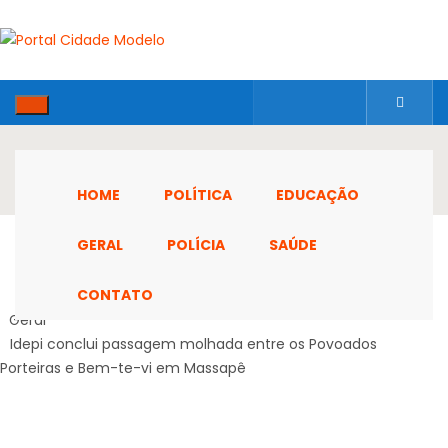
HOME
POLÍTICA
EDUCAÇÃO
GERAL
POLÍCIA
SAÚDE
CONTATO
Home
Geral
Idepi conclui passagem molhada entre os Povoados
Porteiras e Bem-te-vi em Massapê