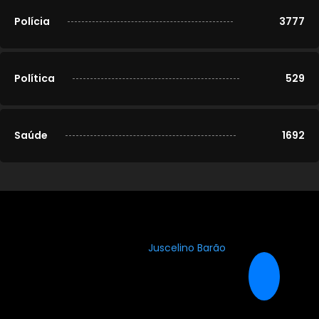
Polícia
3777
Política
529
Saúde
1692
© 2020-2026
Portal Cidade Modelo
. Todos os direitos
reservados. Desenvolvido por
Juscelino Barão
.