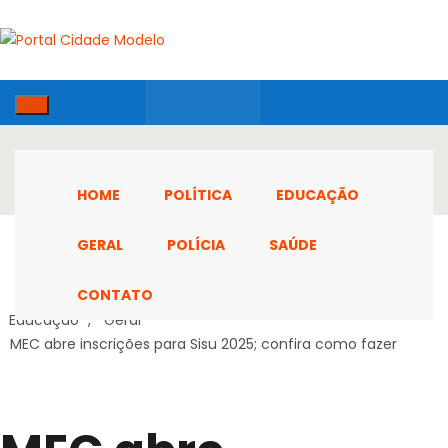
HOME
POLÍTICA
EDUCAÇÃO
GERAL
POLÍCIA
SAÚDE
CONTATO
Home
Educação
,
Geral
MEC abre inscrições para Sisu 2025; confira como fazer