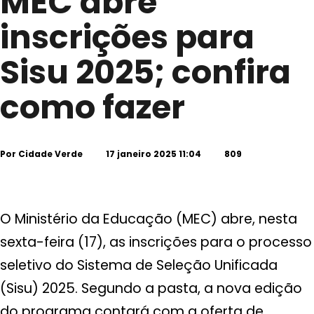
MEC abre
inscrições para
Sisu 2025; confira
como fazer
Por
Cidade Verde
17 janeiro 2025 11:04
809
O Ministério da Educação (MEC) abre, nesta
sexta-feira (17), as inscrições para o processo
seletivo do Sistema de Seleção Unificada
(Sisu) 2025. Segundo a pasta, a nova edição
do programa contará com a oferta de