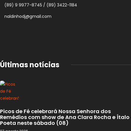
(89) 9 9977-8745 / (89) 3422-1184
naldinhodj@gmail.com
Últimas notícias
Picos de Fé celebrará Nossa Senhora dos
Remédios com show de Ana Clara Rocha e Ítalo
Poeta neste sábado (08)