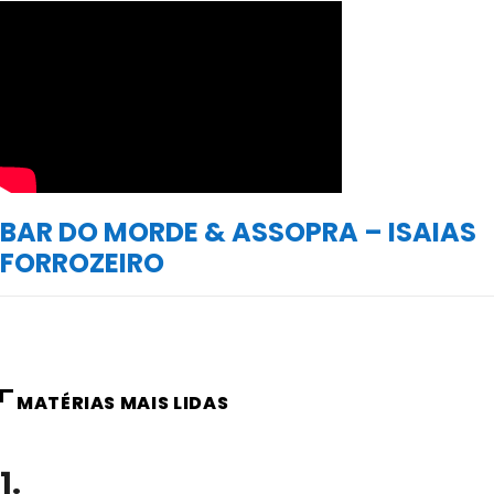
BAR DO MORDE & ASSOPRA – ISAIAS
FORROZEIRO
MATÉRIAS MAIS LIDAS
1.