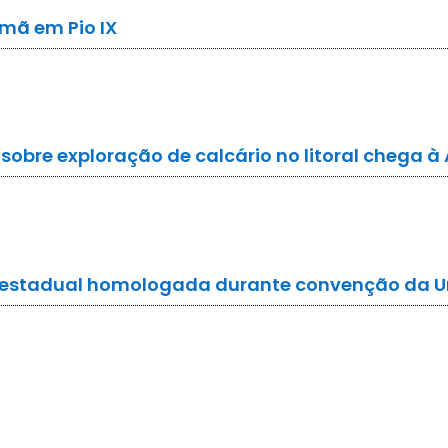
mã em Pio IX
obre exploração de calcário no litoral chega à 
do estadual homologada durante convenção da U