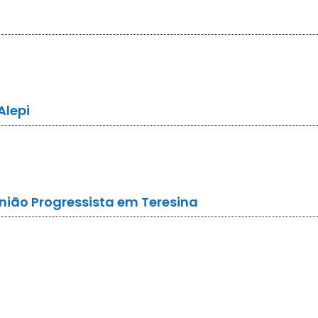
Alepi
nião Progressista em Teresina