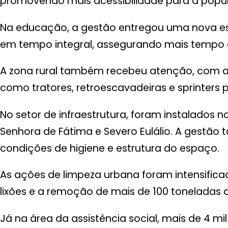
promovendo mais acessibilidade para a popu
Na educação, a gestão entregou uma nova es
em tempo integral, assegurando mais tempo d
A zona rural também recebeu atenção, com 
como tratores, retroescavadeiras e sprinters 
No setor de infraestrutura, foram instalados 
Senhora de Fátima e Severo Eulálio. A gestã
condições de higiene e estrutura do espaço.
As ações de limpeza urbana foram intensificad
lixões e a remoção de mais de 100 toneladas d
Já na área da assistência social, mais de 4 mi