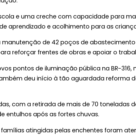
lação.
cola e uma creche com capacidade para mais 
e aprendizado e acolhimento para as criança
a manutenção de 42 poços de abastecimento 
para reforçar frentes de obras e apoiar o tra
novos pontos de iluminação pública na BR-316, 
o também deu início à tão aguardada reforma 
as, com a retirada de mais de 70 toneladas de 
e entulhos após as fortes chuvas.
l famílias atingidas pelas enchentes foram ate