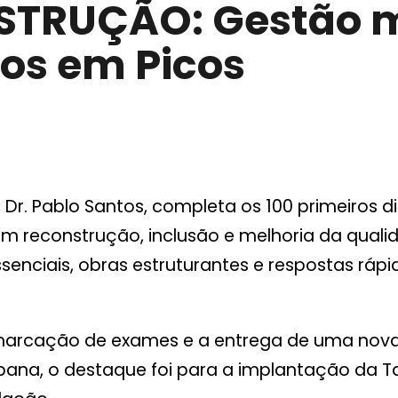
STRUÇÃO: Gestão m
tos em Picos
o, Dr. Pablo Santos, completa os 100 primeiros
em reconstrução, inclusão e melhoria da qual
senciais, obras estruturantes e respostas ráp
 marcação de exames e a entrega de uma nov
ana, o destaque foi para a implantação da Tar