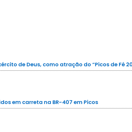
xército de Deus, como atração do “Picos de Fé 2
idos em carreta na BR-407 em Picos