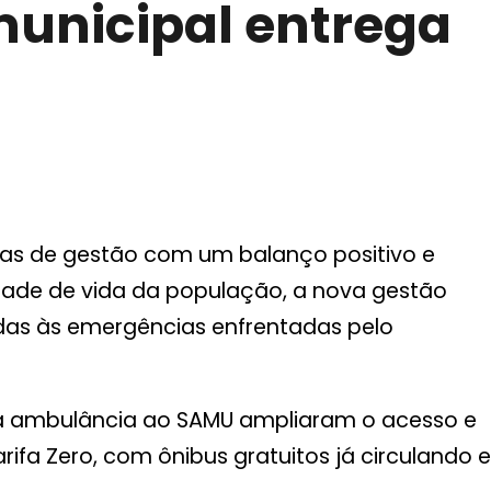
unicipal entrega
 dias de gestão com um balanço positivo e
idade de vida da população, a nova gestão
idas às emergências enfrentadas pelo
a ambulância ao SAMU ampliaram o acesso e
ifa Zero, com ônibus gratuitos já circulando e