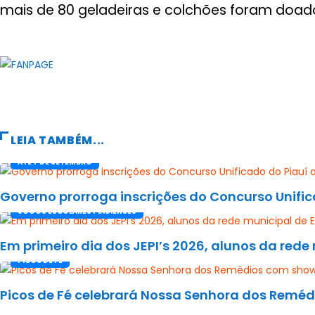
mais de 80 geladeiras e colchões foram doad
LEIA TAMBÉM...
ATÉ 7 DE SETEMBRO
Governo prorroga inscrições do Concurso Unifi
JOGOS ESCOLARES PIAUIENSES
Em primeiro dia dos JEPI’s 2026, alunos da red
PICOS DE FÉ
Picos de Fé celebrará Nossa Senhora dos Reméd