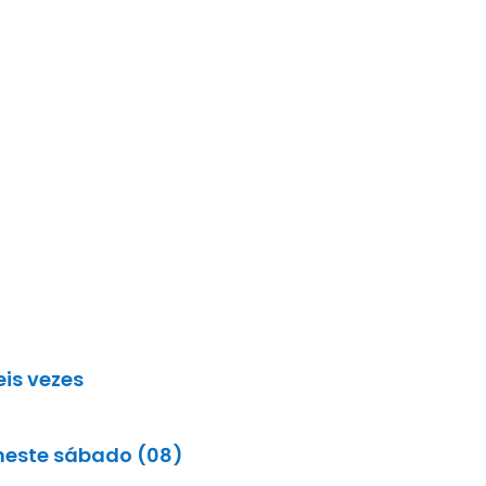
is vezes
 neste sábado (08)