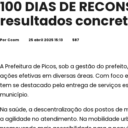
100 DIAS DE RECON
resultados concre
Por
Ccom
25 abril 2025 15:13
587
A Prefeitura de Picos, sob a gestão do prefeit
ações efetivas em diversas áreas. Com foco 
tem se destacado pela entrega de serviços es
município.
Na saúde, a descentralização dos postos de
a agilidade no atendimento. Na mobilidade urb