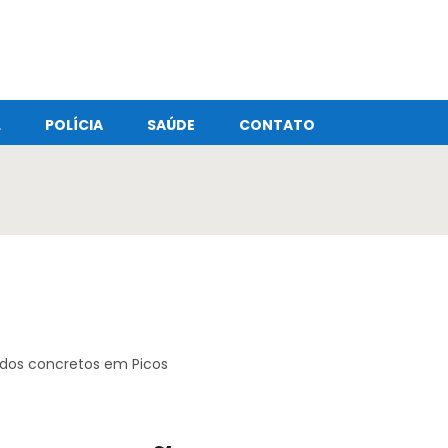
L
POLÍCIA
SAÚDE
CONTATO
ados concretos em Picos