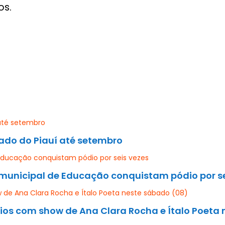
os.
cado do Piauí até setembro
e municipal de Educação conquistam pódio por se
ios com show de Ana Clara Rocha e Ítalo Poeta