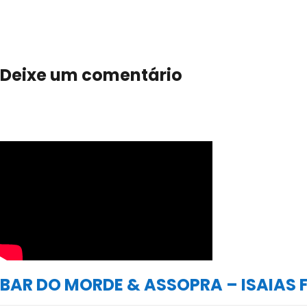
Deixe um comentário
BAR DO MORDE & ASSOPRA – ISAIAS 