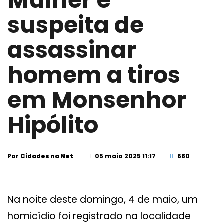
Mulher é
suspeita de
assassinar
homem a tiros
em Monsenhor
Hipólito
Por
Cidades na Net
05 maio 2025 11:17
680
Na noite deste domingo, 4 de maio, um
homicídio foi registrado na localidade