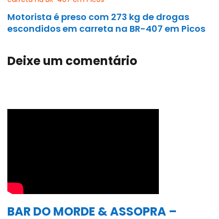
Motorista é preso com 273 kg de drogas
escondidos em carreta na BR-407 em Picos
Deixe um comentário
BAR DO MORDE & ASSOPRA –