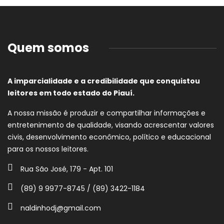
Quem somos
A imparcialidade e a credibilidade que conquistou
leitores em todo estado do Piauí.
A nossa missão é produzir e compartilhar informações e
entretenimento de qualidade, visando acrescentar valores
civis, desenvolvimento econômico, político e educacional
para os nossos leitores.
Rua São José, 179 - Apt. 101
(89) 9 9977-8745 / (89) 3422-1184
naldinhodj@gmail.com