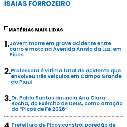
ISAIAS FORROZEIRO
MATÉRIAS MAIS LIDAS
1.
Jovem morre em grave acidente entre
carro e moto na Avenida Anísio da Luz, em
Picos
2.
Professora é vítima fatal de acidente que
envolveu três veículos em Campo Grande
do Piauí
3.
Dr. Pablo Santos anuncia Ana Clara
Rocha, do Exército de Deus, como atração
do “Picos de Fé 2026”
4.
Prefeitura de Picos constrói paredão de