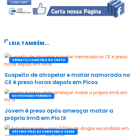
LEIA TAMBÉM...
CRIME FOI COMETIDO NO CRATO
Suspeito de atropelar e matar namorada no
CE é preso horas depois em Picos
NO POVOADO PEREIROS
Jovem é preso após ameaçar matar a
própria irmã em Pio IX
DESTINO FINAL DA CARGA ERA O CEARÁ