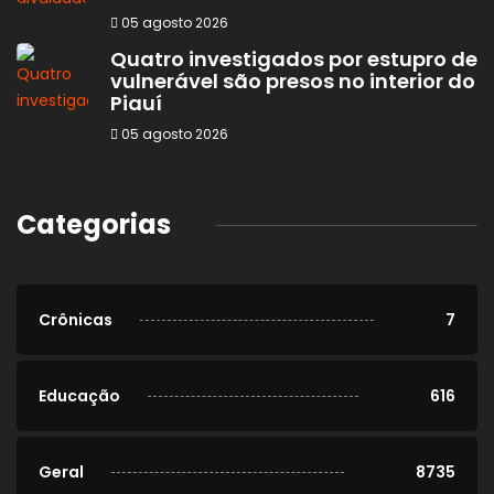
05 agosto 2026
Quatro investigados por estupro de
vulnerável são presos no interior do
Piauí
05 agosto 2026
Categorias
Crônicas
7
Educação
616
Geral
8735