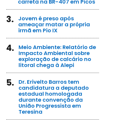
carreta na BR-407 em Picos
3.
Jovem é preso após
ameaçar matar a própria
irmã em Pio IX
4.
Meio Ambiente: Relatório de
Impacto Ambiental sobre
exploração de calcário no
litoral chega à Alepi
5.
Dr. Erivelto Barros tem
candidatura a deputado
estadual homologada
durante convenção da
União Progressista em
Teresina