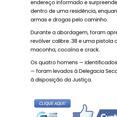
endereço informado e surpreendeu
dentro de uma residência, enquan
armas e drogas pelo caminho.
Durante a abordagem, foram apr
revólver calibre .38 e uma pistola
maconha, cocaína e crack.
Os quatro homens — identificados pelas
— foram levados à Delegacia Sec
à disposição da Justiça.