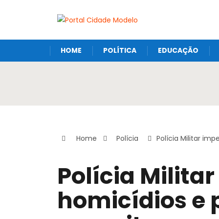
HOME
POLÍTICA
EDUCAÇÃO
Home
Polícia
Polícia Militar im
Polícia Milita
homicídios e 