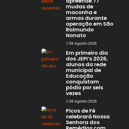
apreende 77
mudas de
maconha e
armas durante
operação em São
Raimundo
Nonato
08 agosto 2026
Em primeiro dia
dos JEPI’s 2026,
alunos da rede
municipal de
Educação
conquistam
pódio por seis
vezes
08 agosto 2026
Picos de Fé
celebrará Nossa
Senhora dos
Remédios com