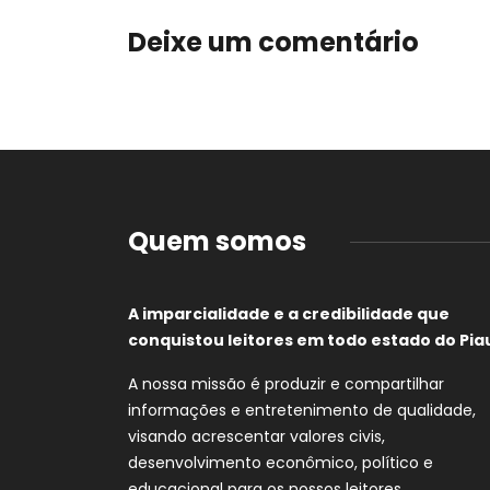
Deixe um comentário
Quem somos
A imparcialidade e a credibilidade que
conquistou leitores em todo estado do Piau
A nossa missão é produzir e compartilhar
informações e entretenimento de qualidade,
visando acrescentar valores civis,
desenvolvimento econômico, político e
educacional para os nossos leitores.