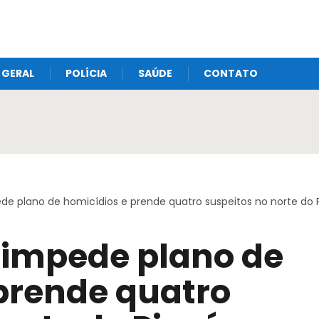
GERAL
POLÍCIA
SAÚDE
CONTATO
pede plano de homicídios e prende quatro suspeitos no norte do 
r impede plano de
prende quatro