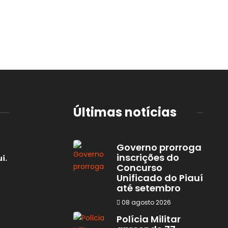
Últimas notícias
Governo prorroga
inscrições do
í.
Concurso
Unificado do Piauí
até setembro
08 agosto 2026
Polícia Militar