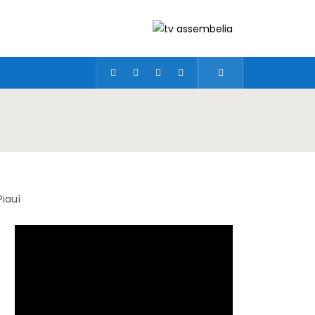
Piauí