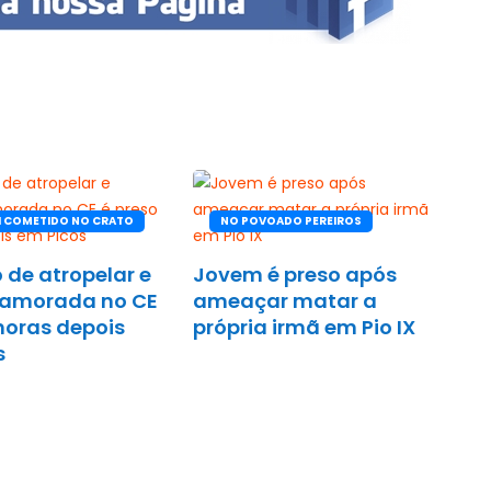
I COMETIDO NO CRATO
NO POVOADO PEREIROS
 de atropelar e
Jovem é preso após
namorada no CE
ameaçar matar a
horas depois
própria irmã em Pio IX
s