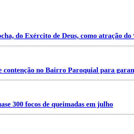
cha, do Exército de Deus, como atração do 
de contenção no Bairro Paroquial para gara
uase 300 focos de queimadas em julho