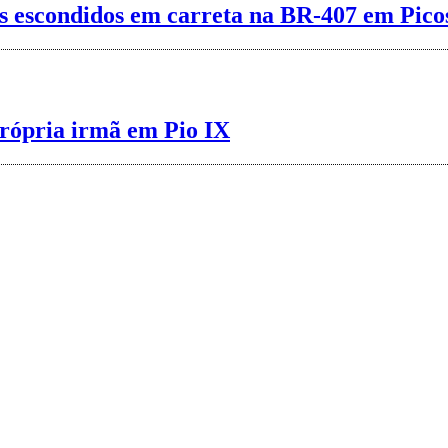
s escondidos em carreta na BR-407 em Pico
rópria irmã em Pio IX