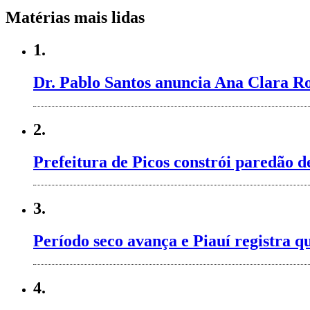
Matérias mais lidas
1.
Dr. Pablo Santos anuncia Ana Clara Ro
2.
Prefeitura de Picos constrói paredão 
3.
Período seco avança e Piauí registra q
4.