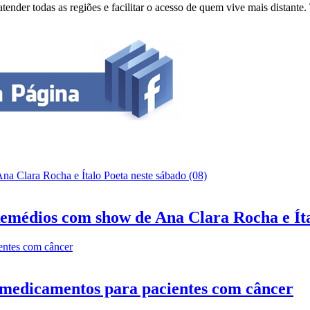
atender todas as regiões e facilitar o acesso de quem vive mais distant
emédios com show de Ana Clara Rocha e Íta
 medicamentos para pacientes com câncer