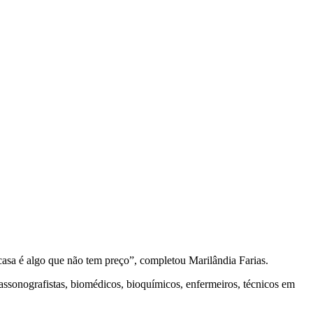
casa é algo que não tem preço”, completou Marilândia Farias.
assonografistas, biomédicos, bioquímicos, enfermeiros, técnicos em