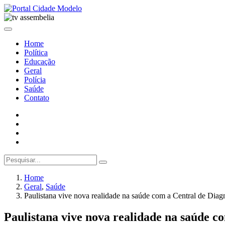
Home
Política
Educação
Geral
Polícia
Saúde
Contato
Home
Geral
,
Saúde
Paulistana vive nova realidade na saúde com a Central de Diagn
Paulistana vive nova realidade na saúde co