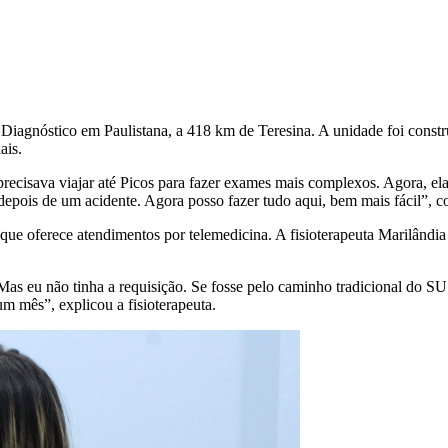
iagnóstico em Paulistana, a 418 km de Teresina. A unidade foi constr
ais.
recisava viajar até Picos para fazer exames mais complexos. Agora, ela 
depois de um acidente. Agora posso fazer tudo aqui, bem mais fácil”, 
que oferece atendimentos por telemedicina. A fisioterapeuta Marilând
 Mas eu não tinha a requisição. Se fosse pelo caminho tradicional do SU
um mês”, explicou a fisioterapeuta.