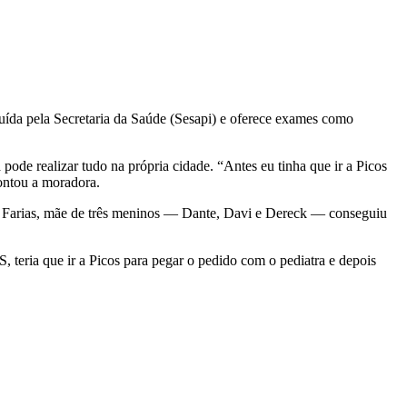
uída pela Secretaria da Saúde (Sesapi) e oferece exames como
pode realizar tudo na própria cidade. “Antes eu tinha que ir a Picos
contou a moradora.
ia Farias, mãe de três meninos — Dante, Davi e Dereck — conseguiu
S, teria que ir a Picos para pegar o pedido com o pediatra e depois