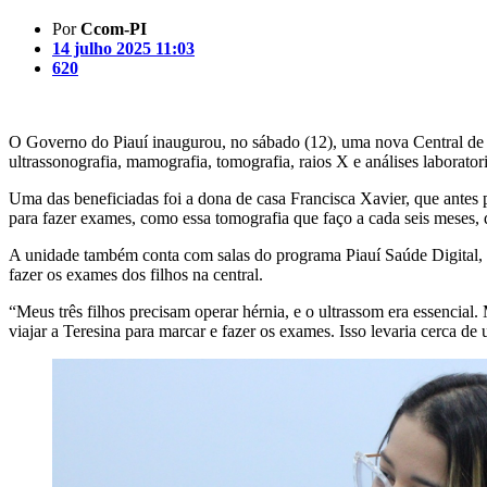
Por
Ccom-PI
14 julho 2025 11:03
620
O Governo do Piauí inaugurou, no sábado (12), uma nova Central de D
ultrassonografia, mamografia, tomografia, raios X e análises laboratori
Uma das beneficiadas foi a dona de casa Francisca Xavier, que antes p
para fazer exames, como essa tomografia que faço a cada seis meses, 
A unidade também conta com salas do programa Piauí Saúde Digital, 
fazer os exames dos filhos na central.
“Meus três filhos precisam operar hérnia, e o ultrassom era essencial.
viajar a Teresina para marcar e fazer os exames. Isso levaria cerca de 